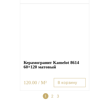
Керамогранит Kamelot 8614
60×120 матовый
120.00 / M²
В корзину
2
3
→
1