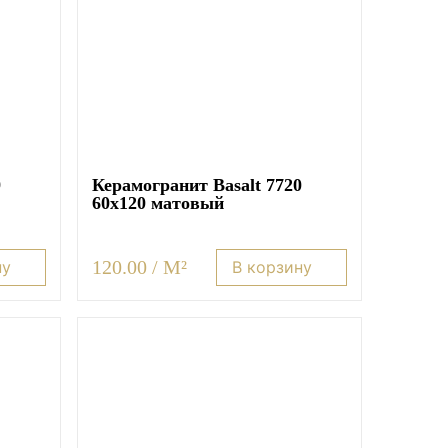
9
Керамогранит Basalt 7720
60х120 матовый
120.00 / M²
ну
В корзину