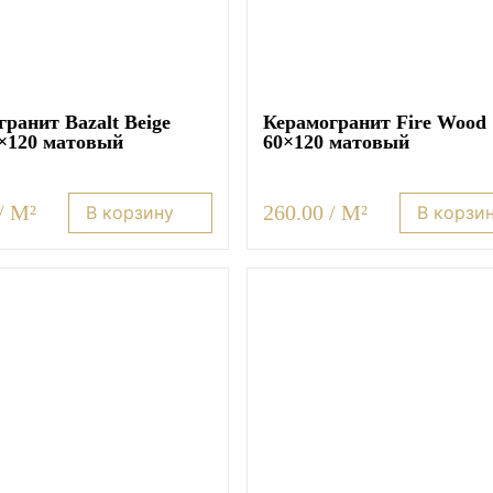
ранит Bazalt Beige
Керамогранит Fire Wood
0×120 матовый
60×120 матовый
/ M²
260.00 / M²
В корзину
В корзи