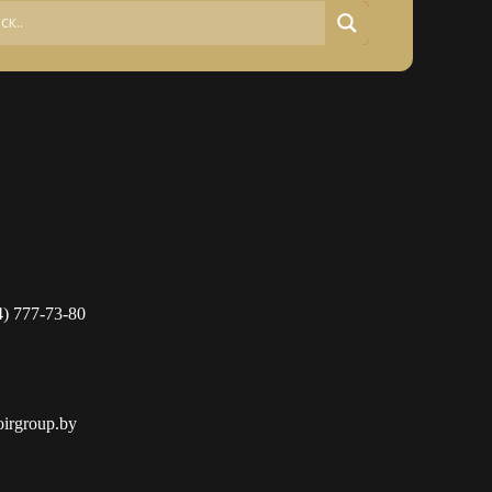
4) 777-73-80
oirgroup.by