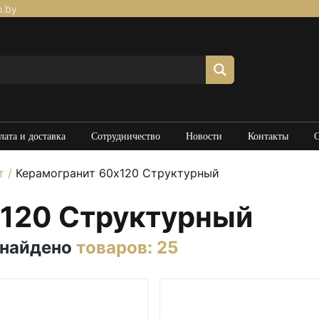
p.by
лата и доставка
Сотрудничество
Новости
Контакты
т
/
Керамогранит 60х120 Структурный
х120 Структурный
 найдено
товаров: 25