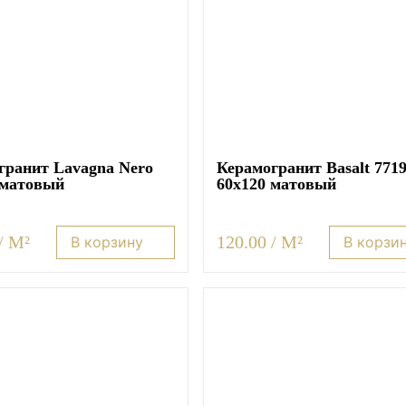
гранит Lavagna Nero
Керамогранит Basalt 771
 матовый
60х120 матовый
/ M²
120.00 / M²
В корзину
В корзи