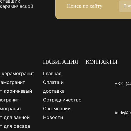
оставщик
Поиск по сайту
 керамической
НАВИГАЦИЯ
КОНТАКТЫ
 керамогранит
Главная
рамогранит
Оплата и
+375 (4
т коричневый
доставка
огранит
Сотрудничество
могранит
О компании
trade@f
т для ванной
Новости
т для фасада