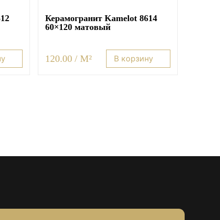
612
Керамогранит Kamelot 8614
60×120 матовый
120.00 / M²
ну
В корзину