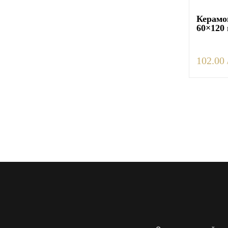
Керамо
60×120
102.00 