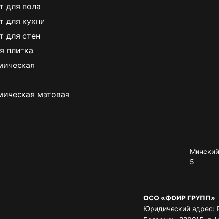
т для пола
т для кухни
т для стен
я плитка
мическая
мическая матовая
Минский 
5
ООО «ФОИР ГРУПП»
Юридический адрес: 