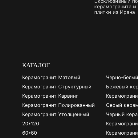
Эксклюзивный п
керамогранита и
плитки из Ирана
КАТАЛОГ
Керамогранит Матовый
Черно-белый
Керамогранит Структурный
Бежевый ке
Керамогранит Карвинг
Керамограни
Керамогранит Полированный
Серый керам
Керамогранит Утолщенный
Черный кера
20*120
Керамограни
60*60
Керамограни