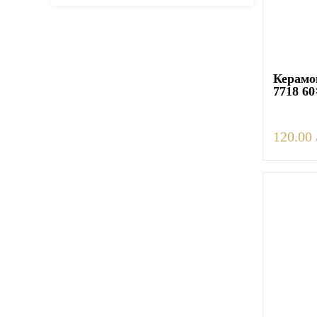
Плитка керамическая матовая
Керамог
7718 6
120.00 