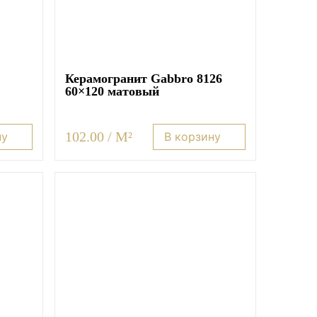
Керамогранит Gabbro 8126
60×120 матовый
102.00 / M²
ну
В корзину