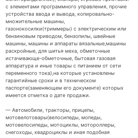
с элементами программного управления, прочие
устройства ввода и вывода, копировально-
множительные машины,
газонокосилки(триммеры) с электрическим или
бензиновым приводом, бензопилы, швейные
машины, машины и аппараты вязальные,машины
раскройные, для шитья меха, обметочные
истачивающе-обметочные, бытовая газовая
аппаратура и иные товары с питанием от сети
переменного тока),на которые установлены
гарантийные сроки и в техническом
паспорте(заменяющем его документе) которых
имеется отметка о дате продажи.
— Автомобили, тракторы, прицепы,
мотовелотовары(велосипеды, мопеды,
мотовелосипеды, мотоциклы, мотороллеры,
снегоходы, квадроциклы и иная подобная