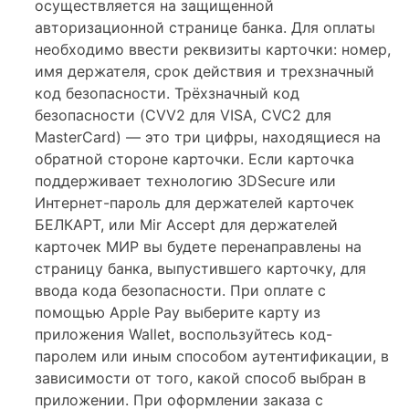
осуществляется на защищенной
Плитка керамическая матовая
авторизационной странице банка. Для оплаты
необходимо ввести реквизиты карточки: номер,
имя держателя, срок действия и трехзначный
код безопасности. Трёхзначный код
безопасности (CVV2 для VISA, CVC2 для
MasterCard) — это три цифры, находящиеся на
обратной стороне карточки. Если карточка
поддерживает технологию 3DSecure или
Интернет-пароль для держателей карточек
БЕЛКАРТ, или Mir Accept для держателей
карточек МИР вы будете перенаправлены на
страницу банка, выпустившего карточку, для
ввода кода безопасности. При оплате с
помощью Apple Pay выберите карту из
приложения Wallet, воспользуйтесь код-
паролем или иным способом аутентификации, в
зависимости от того, какой способ выбран в
приложении. При оформлении заказа с