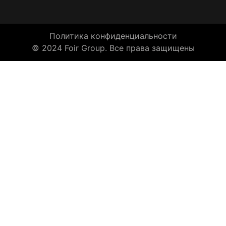
Политика конфиденциальности
© 2024 Foir Group. Все права защищены