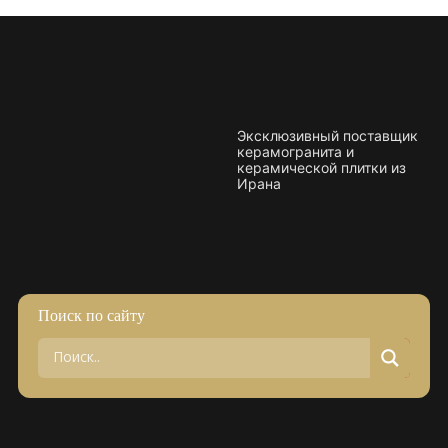
Плитка керамическая матовая
Эксклюзивный поставщик
керамогранита и
керамической плитки из
Ирана
Поиск по сайту