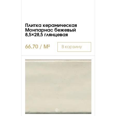
Плитка керамическая
Монпарнас бежевый
8,5×28,5 глянцевая
66.70 / M²
В корзину