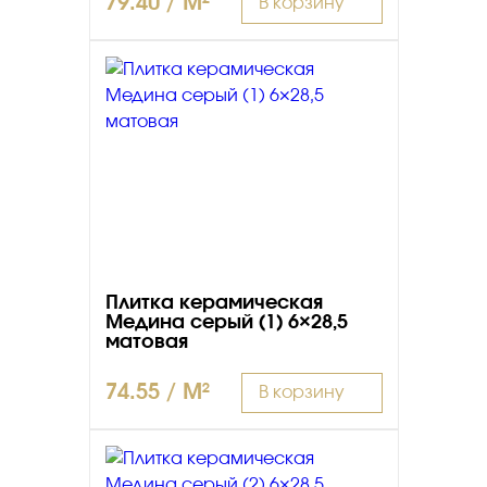
79.40 / M²
В корзину
Плитка керамическая
Медина серый (1) 6×28,5
матовая
74.55 / M²
В корзину