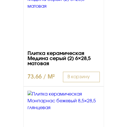
Плитка керамическая
Медина серый (2) 6×28,5
матовая
73.66 / M²
В корзину