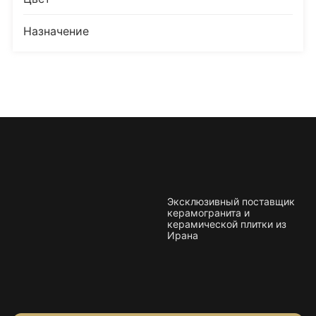
Плитка керамическая матовая
Назначение
Товаров, соответствующих вашему запросу, не
обнаружено.
Эксклюзивный поставщик
керамогранита и
керамической плитки из
Ирана