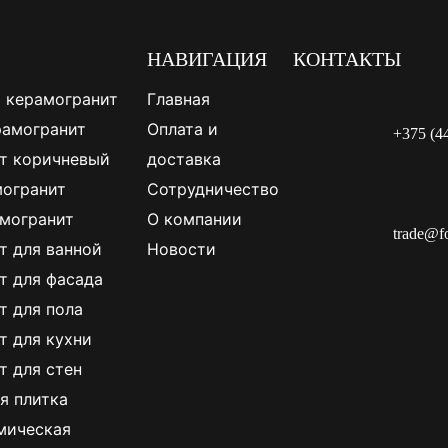
НАВИГАЦИЯ
КОНТАКТЫ
 керамогранит
Главная
рамогранит
Оплата и
+375 (4
т коричневый
доставка
огранит
Сотрудничество
могранит
О компании
trade@f
т для ванной
Новости
т для фасада
т для пола
т для кухни
т для стен
я плитка
мическая