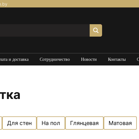
p.by
лата и доставка
Сотрудничество
Новости
Контакты
тка
Для стен
На пол
Глянцевая
Матовая