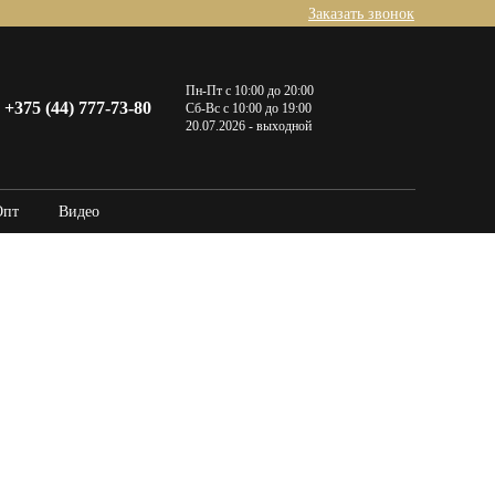
Заказать звонок
Пн-Пт с 10:00 до 20:00
+375 (44) 777-73-80
Сб-Вс с 10:00 до 19:00
20.07.2026 - выходной
Опт
Видео