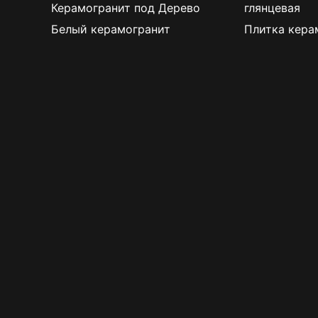
Керамогранит под Дерево
глянцевая
Белый керамогранит
Плитка кера