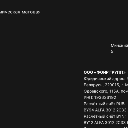
мическая матовая
Минский 
5
ООО «ФОИР ГРУПП»
Юридический адрес: 
Беларусь, 220015, г. М
Одоевского, 115А, по
УНП: 193636192
Расчётный счёт RUB:
BY94 ALFA 3012 2C33
Расчётный счёт BYN:
BY12 ALFA 3012 2C33 