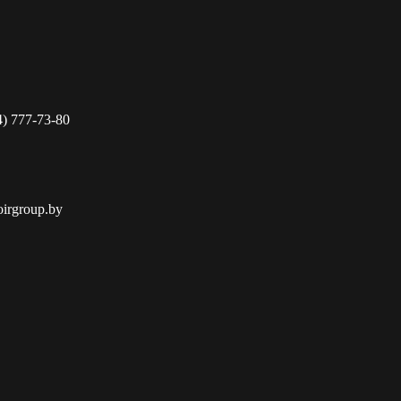
4) 777-73-80
oirgroup.by