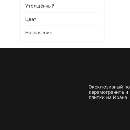
Утолщённый
Плитка керамическая матовая
Цвет
Назначение
Эксклюзивный п
керамогранита и
плитки из Ирана