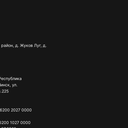
район, д. Жуков Луг, д.
Республика
инск, ул.
м.225
 6200 2027 0000
6200 1027 0000