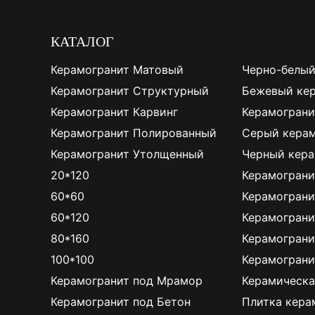
КАТАЛОГ
Керамогранит Матовый
Черно-белый
Керамогранит Структурный
Бежевый ке
Керамогранит Карвинг
Керамограни
Керамогранит Полированный
Серый керам
Керамогранит Утолщенный
Черный кера
20*120
Керамограни
60*60
Керамограни
60*120
Керамограни
80*160
Керамограни
100*100
Керамограни
Керамогранит под Мрамор
Керамическа
Керамогранит под Бетон
Плитка кера