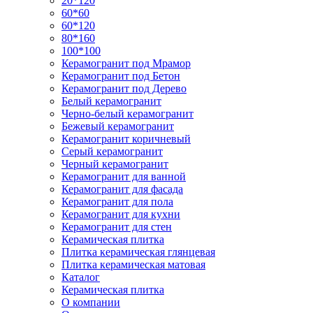
20*120
60*60
60*120
80*160
100*100
Керамогранит под Мрамор
Керамогранит под Бетон
Керамогранит под Дерево
Белый керамогранит
Черно-белый керамогранит
Бежевый керамогранит
Керамогранит коричневый
Серый керамогранит
Черный керамогранит
Керамогранит для ванной
Керамогранит для фасада
Керамогранит для пола
Керамогранит для кухни
Керамогранит для стен
Керамическая плитка
Плитка керамическая глянцевая
Плитка керамическая матовая
Каталог
Керамическая плитка
О компании