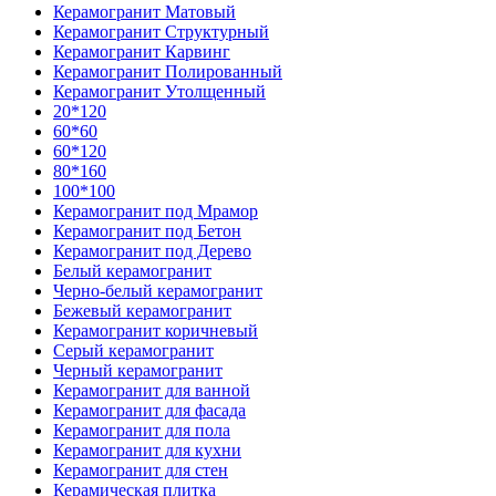
Керамогранит Матовый
Керамогранит Структурный
Керамогранит Карвинг
Керамогранит Полированный
Керамогранит Утолщенный
20*120
60*60
60*120
80*160
100*100
Керамогранит под Мрамор
Керамогранит под Бетон
Керамогранит под Дерево
Белый керамогранит
Черно-белый керамогранит
Бежевый керамогранит
Керамогранит коричневый
Серый керамогранит
Черный керамогранит
Керамогранит для ванной
Керамогранит для фасада
Керамогранит для пола
Керамогранит для кухни
Керамогранит для стен
Керамическая плитка