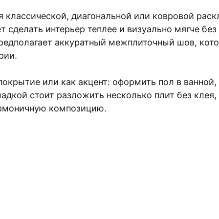
 классической, диагональной или ковровой раскл
т сделать интерьер теплее и визуально мягче бе
редполагает аккуратный межплиточный шов, кото
рии.
окрытие или как акцент: оформить пол в ванной,
ладкой стоит разложить несколько плит без клея
армоничную композицию.
ПЛАТНУЮ 3D ВИЗУАЛ