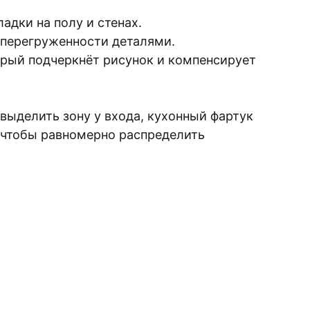
адки на полу и стенах.
з перегруженности деталями.
рый подчеркнёт рисунок и компенсирует
 выделить зону у входа, кухонный фартук
, чтобы равномерно распределить
ИЗАЦИЮ ВАШЕГО