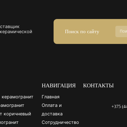
оставщик
Поиск по сайту
 керамической
НАВИГАЦИЯ
КОНТАКТЫ
 керамогранит
Главная
рамогранит
Оплата и
+375 (4
т коричневый
доставка
огранит
Сотрудничество