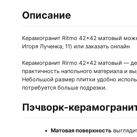
Плитка керамическая матовая
Описание
Керамогранит Ritmo 42×42 матовый можно 
Игоря Лученка, 11) или заказать онлайн
Керамогранит Rirmo 42×42 матовый — дек
практичность напольного материала и вы
Небольшой размер плитки удобно исполь
потребуется больше подрезки.
Пэчворк-керамогранит
Матовая поверхность
выглядит