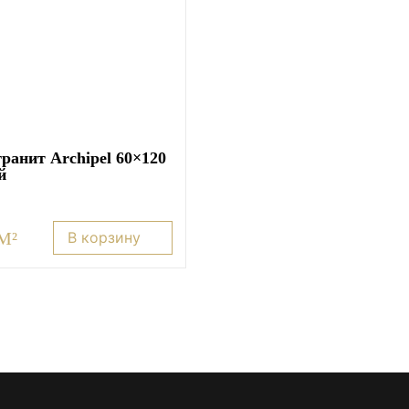
ранит Archipel 60×120
й
 M²
В корзину