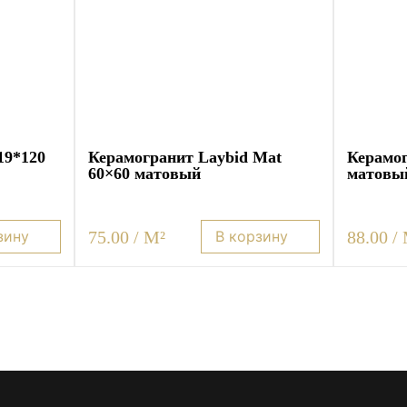
19*120
Керамогранит Laybid Mat
Керамог
60×60 матовый
матовы
75.00 / M²
88.00 /
зину
В корзину