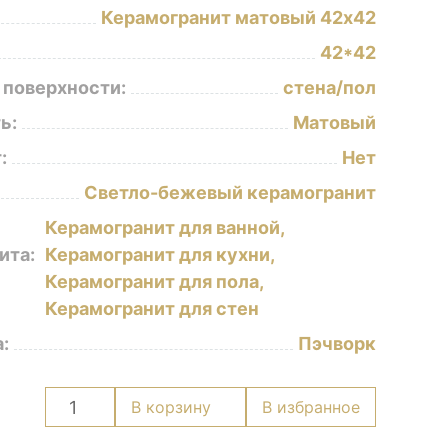
Керамогранит матовый 42х42
42*42
 поверхности:
стена/пол
ь:
Матовый
:
Нет
Светло-бежевый керамогранит
Керамогранит для ванной,
ита:
Керамогранит для кухни,
Керамогранит для пола,
Керамогранит для стен
:
Пэчворк
Количество
В корзину
В избранное
товара
Керамогранит