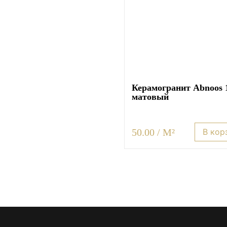
Керамогранит Abnoos 
матовый
50.00 / M²
В кор