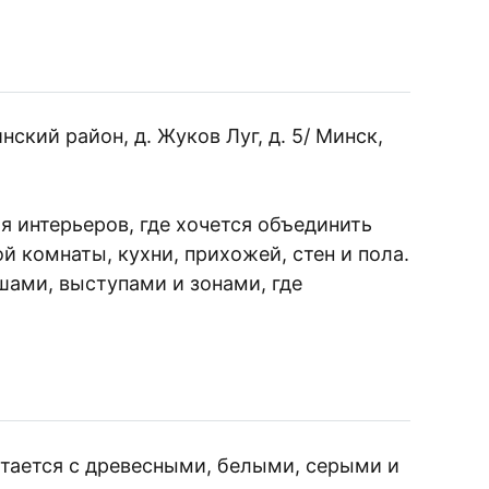
Rirmo
42x42
матовый
кий район, д. Жуков Луг, д. 5/ Минск,
 интерьеров, где хочется объединить
 комнаты, кухни, прихожей, стен и пола.
ами, выступами и зонами, где
етается с древесными, белыми, серыми и