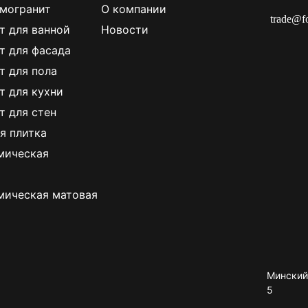
могранит
О компании
trade@f
т для ванной
Новости
т для фасада
т для пола
т для кухни
т для стен
я плитка
мическая
мическая матовая
Минский 
5