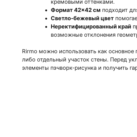
кремовыми оттенками.
Формат 42×42 см
подходит для
Светло-бежевый цвет
помогае
Неректифицированный край
п
возможные отклонения геомет
Rirmo можно использовать как основное п
либо отдельный участок стены. Перед ук
элементы пэчворк-рисунка и получить г
ЗАКАЖИТЕ БЕС