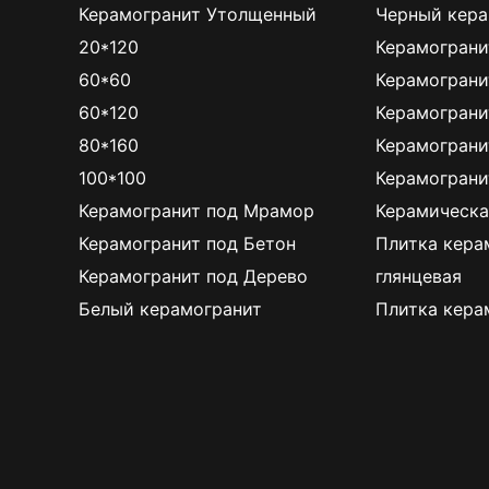
Керамогранит Утолщенный
Черный кера
20*120
Керамограни
60*60
Керамограни
60*120
Керамограни
80*160
Керамограни
100*100
Керамограни
Керамогранит под Мрамор
Керамическа
Керамогранит под Бетон
Плитка кера
Керамогранит под Дерево
глянцевая
Белый керамогранит
Плитка кера