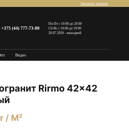
Заказать звонок
Пн-Пт с 10:00 до 20:00
+375 (44) 777-73-80
Сб-Вс с 10:00 до 19:00
20.07.2026 - выходной
Опт
Видео
огранит Rirmo 42×42
ый
r
/ M²