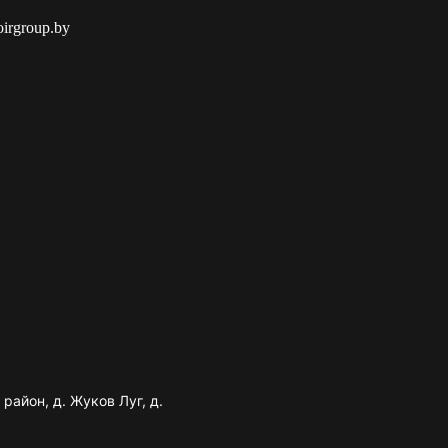
oirgroup.by
район, д. Жуков Луг, д.