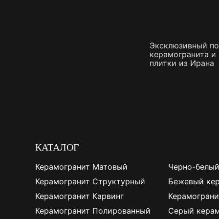
Эксклюзивный п
керамогранита и
плитки из Ирана
КАТАЛОГ
Керамогранит Матовый
Черно-белый
Керамогранит Структурный
Бежевый ке
Керамогранит Карвинг
Керамограни
Керамогранит Полированный
Серый керам