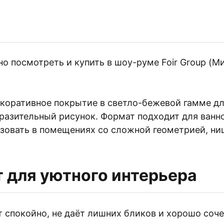
посмотреть и купить в шоу-руме Foir Group (Минс
оративное покрытие в светло-бежевой гамме для
разительный рисунок. Формат подходит для ванной
зовать в помещениях со сложной геометрией, ниш
 для уютного интерьера
 спокойно, не даёт лишних бликов и хорошо соч