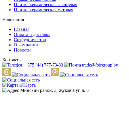
Плитка керамическая глянцевая
Плитка керамическая матовая
Навигация
Главная
Оплата и доставка
Сотрудничество
О компании
Новости
Контакты
+375 (44) 777-73-80
trade@foirgroup.by
Минский район, д. Жуков Луг, д. 5
ООО «ФОИР ГРУПП»
Юридический адрес: Республика Беларусь,
220015, г. Минск, ул. Одоевского, 115А, пом.225
УНП: 193636192
Расчётный счёт RUB: