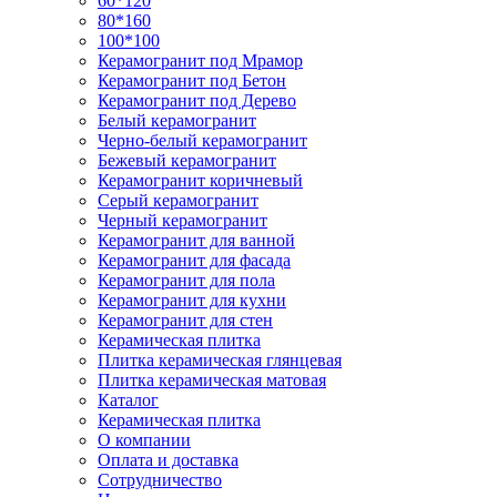
60*120
80*160
100*100
Керамогранит под Мрамор
Керамогранит под Бетон
Керамогранит под Дерево
Белый керамогранит
Черно-белый керамогранит
Бежевый керамогранит
Керамогранит коричневый
Серый керамогранит
Черный керамогранит
Керамогранит для ванной
Керамогранит для фасада
Керамогранит для пола
Керамогранит для кухни
Керамогранит для стен
Керамическая плитка
Плитка керамическая глянцевая
Плитка керамическая матовая
Каталог
Керамическая плитка
О компании
Оплата и доставка
Сотрудничество