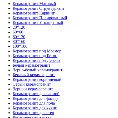
Керамогранит Матовый
Керамогранит Структурный
Керамогранит Карвинг
Керамогранит Полированный
Керамогранит Утолщенный
20*120
60*60
60*120
80*160
100*100
Керамогранит под Мрамор
Керамогранит под Бетон
Керамогранит под Дерево
Белый керамогранит
Черно-белый керамогранит
Бежевый керамогранит
Керамогранит коричневый
Серый керамогранит
Черный керамогранит
Керамогранит для ванной
Керамогранит для фасада
Керамогранит для пола
Керамогранит для кухни
Керамогранит для стен
Керамическая плитка