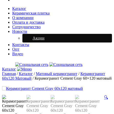
Каталог
Керамическая плитка
О компании
Оплата и доставка
Сотрудничество
Новости
Акции
Контакты
Опт
Видео
Каталог
Главная
/
Каталог
/
Матовый керамогранит
/
Керамогранит
60х120 Матовый
/
Керамогранит Cement Gray 60×120 матовый
🔍