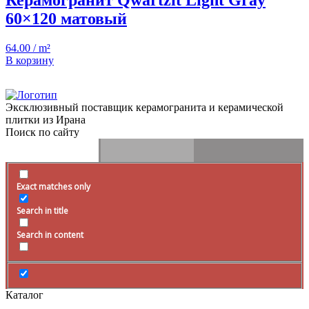
Керамогранит Qwartzit Light Gray
60×120 матовый
64.00 / m²
В корзину
Эксклюзивный поставщик керамогранита и керамической
плитки из Ирана
Поиск по сайту
Exact matches only
Search in title
Search in content
Каталог