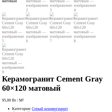
Керамогранит Cement Gray
60×120 матовый
95,00
Br
/ M²
Категория:
Серый керамогранит