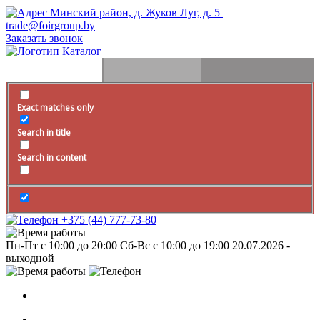
Минский район, д. Жуков Луг, д. 5
trade@foirgroup.by
Заказать звонок
Каталог
Exact matches only
Search in title
Search in content
+375 (44) 777-73-80
Пн-Пт с 10:00 до 20:00
Сб-Вс с 10:00 до 19:00
20.07.2026 -
выходной