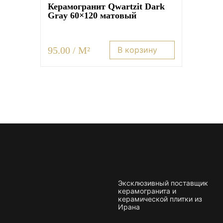
Керамогранит Qwartzit Dark
Gray 60×120 матовый
95.00 / M²
В корзину
Эксклюзивный поставщик
керамогранита и
керамической плитки из
Ирана