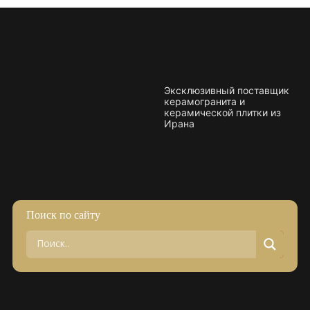
Плитка керамическая матовая
Эксклюзивный поставщик
керамогранита и
керамической плитки из
Ирана
Поиск по сайту