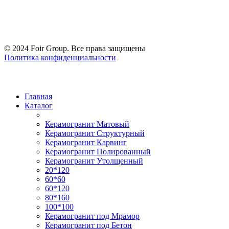
© 2024 Foir Group. Все права защищены
Политика конфиденциальности
Главная
Каталог
Керамогранит Матовый
Керамогранит Структурный
Керамогранит Карвинг
Керамогранит Полированный
Керамогранит Утолщенный
20*120
60*60
60*120
80*160
100*100
Керамогранит под Мрамор
Керамогранит под Бетон