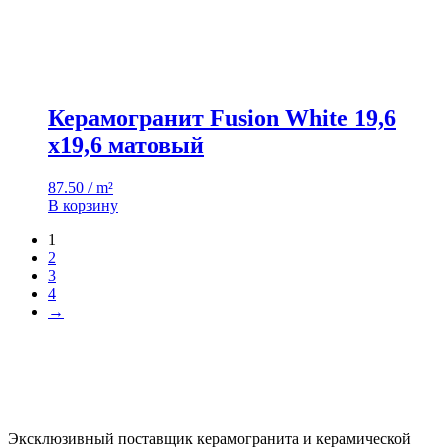
Керамогранит Fusion White 19,6
x19,6 матовый
87.50 / m²
В корзину
1
2
3
4
→
Эксклюзивный поставщик керамогранита и керамической