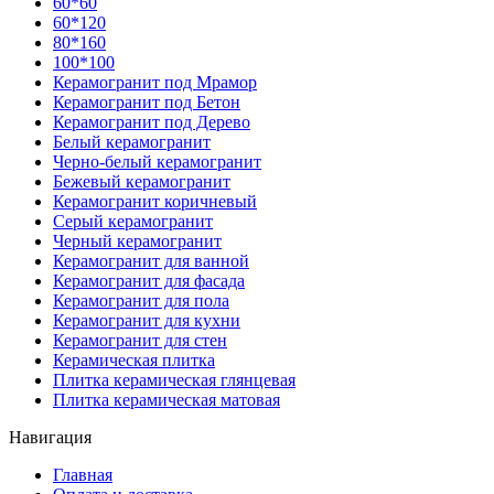
60*60
60*120
80*160
100*100
Керамогранит под Мрамор
Керамогранит под Бетон
Керамогранит под Дерево
Белый керамогранит
Черно-белый керамогранит
Бежевый керамогранит
Керамогранит коричневый
Серый керамогранит
Черный керамогранит
Керамогранит для ванной
Керамогранит для фасада
Керамогранит для пола
Керамогранит для кухни
Керамогранит для стен
Керамическая плитка
Плитка керамическая глянцевая
Плитка керамическая матовая
Навигация
Главная