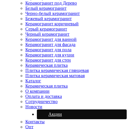
Керамогранит под Дерево
Белый керамогранит
Черно-белый керамогранит
Бежевый керамогранит
Керамогранит коричневый
Серый керамогранит
Черный керамогранит
Керамогранит для ванной
Керамогранит для фасада
Керамогранит для пола
Керамогранит для кухни
Керамогранит для стен
Керамическая плитка
Плитка керамическая глянцевая
Плитка керамическая матовая
Каталог
Керамическая плитка
О компании
Оплата и доставка
Сотрудничество
Новости
Акции
Контакты
Опт