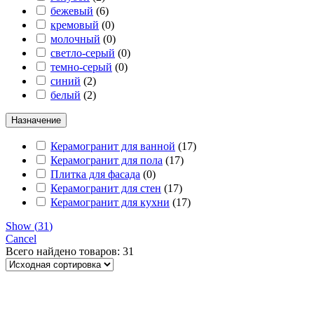
бежевый
(
6
)
кремовый
(
0
)
молочный
(
0
)
светло-серый
(
0
)
темно-серый
(
0
)
синий
(
2
)
белый
(
2
)
Назначение
Керамогранит для ванной
(
17
)
Керамогранит для пола
(
17
)
Плитка для фасада
(
0
)
Керамогранит для стен
(
17
)
Керамогранит для кухни
(
17
)
Show
(
31
)
Cancel
Всего найдено
товаров: 31