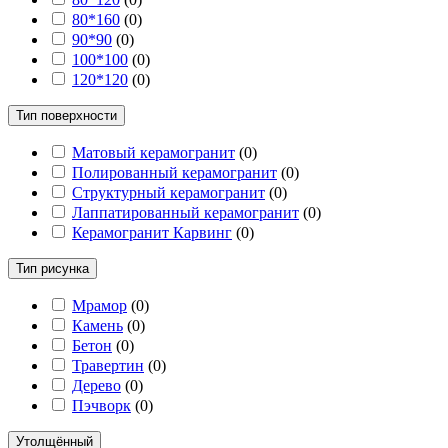
80*160
(
0
)
90*90
(
0
)
100*100
(
0
)
120*120
(
0
)
Тип поверхности
Матовый керамогранит
(
0
)
Полированный керамогранит
(
0
)
Структурный керамогранит
(
0
)
Лаппатированный керамогранит
(
0
)
Керамогранит Карвинг
(
0
)
Тип рисунка
Мрамор
(
0
)
Камень
(
0
)
Бетон
(
0
)
Травертин
(
0
)
Дерево
(
0
)
Пэчворк
(
0
)
Утолщённый