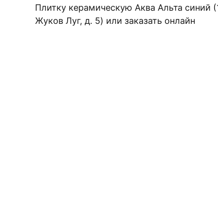
Плитку керамическую Аква Альта синий (1
Плитка керамическая матовая
Жуков Луг, д. 5) или заказать онлайн
ЗАКАЖИТЕ БЕС
Выберит