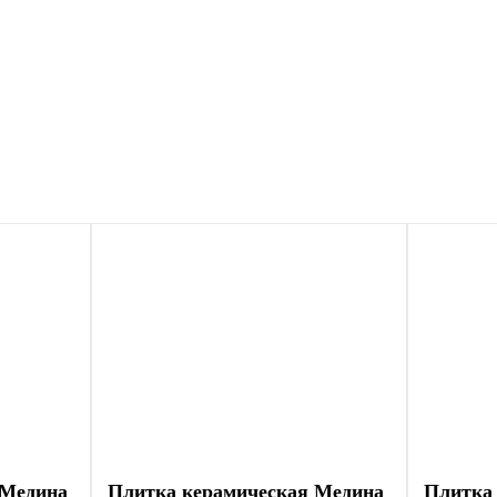
Заказать бесплатный 3D-дизайн
 Медина
Плитка керамическая Медина
Плитка 