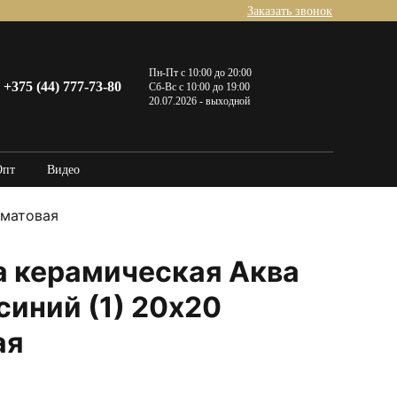
Заказать звонок
Пн-Пт с 10:00 до 20:00
+375 (44) 777-73-80
Сб-Вс с 10:00 до 19:00
20.07.2026 - выходной
Опт
Видео
 матовая
а керамическая Аква
синий (1) 20х20
ая