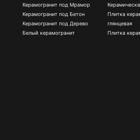
Керамогранит под Мрамор
Керамическа
Керамогранит под Бетон
Плитка кера
Керамогранит под Дерево
глянцевая
Белый керамогранит
Плитка кера