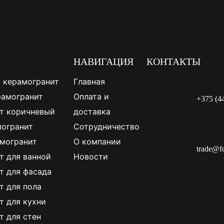
НАВИГАЦИЯ
КОНТАКТЫ
 керамогранит
Главная
рамогранит
Оплата и
+375 (4
т коричневый
доставка
огранит
Сотрудничество
могранит
О компании
trade@f
т для ванной
Новости
т для фасада
т для пола
т для кухни
т для стен