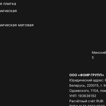
я плитка
мическая
мическая матовая
Минский 
5
ООО «ФОИР ГРУПП»
Юридический адрес: 
Беларусь, 220015, г. М
Одоевского, 115А, по
УНП: 193636192
Расчётный счёт RUB: