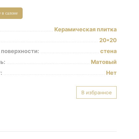
 в салоне
Керамическая плитка
20*20
 поверхности:
стена
ь:
Матовый
:
Нет
В избранное