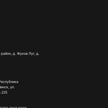
район, д. Жуков Луг, д.
Республика
инск, ул.
м.225