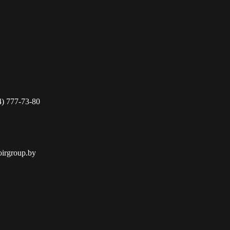
4) 777-73-80
oirgroup.by