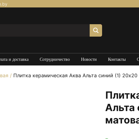
p.by
лата и доставка
Сотрудничество
Новости
Контакты
вая
/
Плитка керамическая Аква Альта синий (1) 20х20
Плитк
Альта 
матов