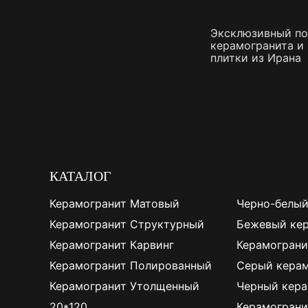
Эксклюзивный п
керамогранита и
плитки из Ирана
КАТАЛОГ
Керамогранит Матовый
Черно-белый
Керамогранит Структурный
Бежевый ке
Керамогранит Карвинг
Керамограни
Керамогранит Полированный
Серый керам
Керамогранит Утолщенный
Черный кера
20*120
Керамограни