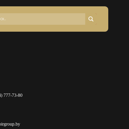
4) 777-73-80
oirgroup.by