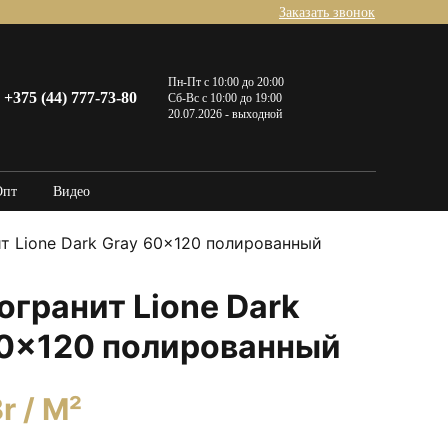
Заказать звонок
Пн-Пт с 10:00 до 20:00
+375 (44) 777-73-80
Сб-Вс с 10:00 до 19:00
20.07.2026 - выходной
Опт
Видео
т Lione Dark Gray 60×120 полированный
гранит Lione Dark
60×120 полированный
r
/ M²