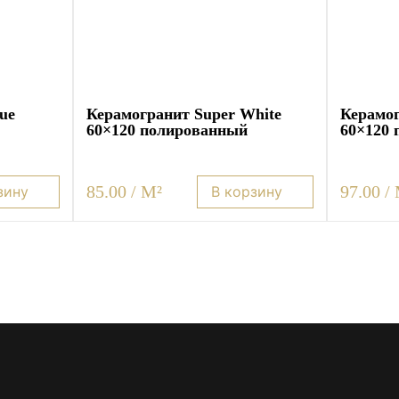
ue
Керамогранит Super White
Керамог
60×120 полированный
60×120
85.00 / M²
97.00 /
зину
В корзину