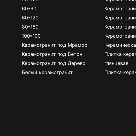
60*60
Керамограни
60*120
Керамограни
80*160
Керамограни
100*100
Керамограни
Керамогранит под Мрамор
Керамическа
Керамогранит под Бетон
Плитка кера
Керамогранит под Дерево
глянцевая
Белый керамогранит
Плитка кера