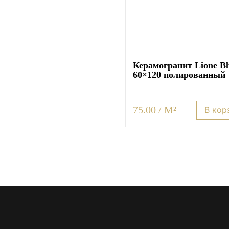
Керамогранит Lione Bl
60×120 полированный
75.00 / M²
В кор