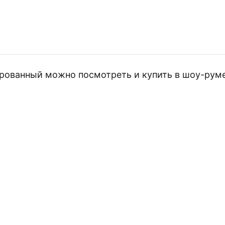
рованный можно посмотреть и купить в шоу-руме 
ПЛАТНУЮ 3D ВИЗУАЛ