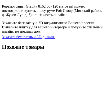
60x120
матовый
Керамогранит Gravity 8162 60×120 матовый можно
посмотреть и купить в шоу-руме Foir Group (Минский район,
д. Жуков Луг, д. 5) или заказать онлайн.
Закажите бесплатную 3D визуализацию Вашего проекта
Выберите плитку для вашего интерьера и получите стильный
дизайн, не покидая дом!
Заказать бесплатный 3D-дизайн
Похожие товары