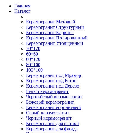
Главная
Каталог
Керамогранит Матовый
Керамогранит Структурный
Керамогранит Карвинг
Керамогранит Полированный
Керамогранит Утолщенный
20*120
60*60
60*120
80*160
100*100
Керамогранит под Мрамор
Керамогранит под Бетон
Керамогранит под Дерево
Белый керамогранит
Черно-белый керамогранит
Бежевый керамогранит
Керамогранит коричневый
Серый керамогранит
Черный керамогранит
Керамогранит для ванной
Керамогранит для фасада