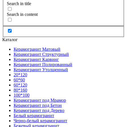
Search in title
Search in content
Каталог
Керамогранит Матовый
Керамогранит Структурный
Керамогранит Карвинг
Керамогранит Полированный
Керамогранит Утолщенный
20*120
60*60
60*120
80*160
100*100
Керамогранит под Мрамор
Керамогранит под Бетон
Керамогранит под Дерево
Белый керамогранит
Черно-белый керамогранит
Бежевый керамогранит