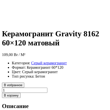
Керамогранит Gravity 8162
60×120 матовый
109,00
Br
/ M²
Категория:
Серый керамогранит
Формат:
Керамогранит 60*120
Цвет:
Серый керамогранит
Тип рисунка:
Бетон
В избранное
Количество
товара
В корзину
Керамогранит
Gravity
Описание
8162