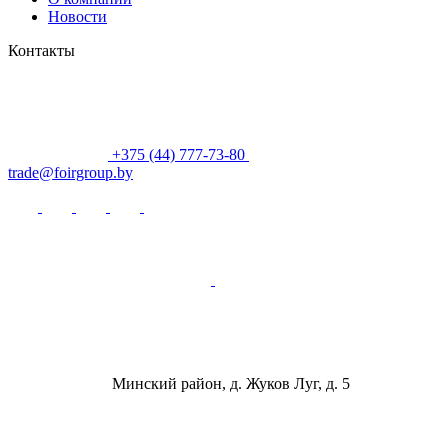
Новости
Контакты
+375 (44) 777-73-80
trade@foirgroup.by
Минский район, д. Жуков Луг, д. 5
ООО «ФОИР ГРУПП»