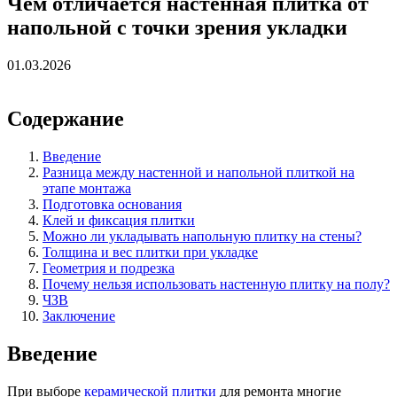
Чем отличается настенная плитка от
напольной с точки зрения укладки
01.03.2026
Содержание
Введение
Разница между настенной и напольной плиткой на
этапе монтажа
Подготовка основания
Клей и фиксация плитки
Можно ли укладывать напольную плитку на стены?
Толщина и вес плитки при укладке
Геометрия и подрезка
Почему нельзя использовать настенную плитку на полу?
ЧЗВ
Заключение
Введение
При выборе
керамической плитки
для ремонта многие