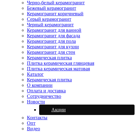
Черно-белый керамогранит
Бежевый керамогранит
Керамогранит коричневый
Серый керамогранит
Черный керамогранит
Керамогранит для ванной
Керамогранит для фасада
Керамогранит для пола
Керамогранит для кухни
Керамогранит для стен
Керамическая плитка
Плитка керамическая глянцевая
Плитка керамическая матовая
Каталог
Керамическая плитка
О компании
Оплата и доставка
Сотрудничество
Новости
Акции
Контакты
Опт
Видео