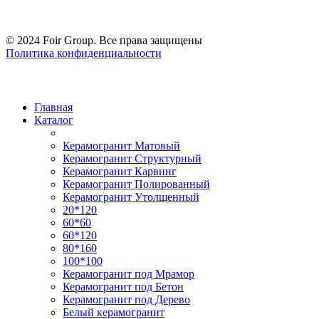
© 2024 Foir Group. Все права защищены
Политика конфиденциальности
Главная
Каталог
Керамогранит Матовый
Керамогранит Структурный
Керамогранит Карвинг
Керамогранит Полированный
Керамогранит Утолщенный
20*120
60*60
60*120
80*160
100*100
Керамогранит под Мрамор
Керамогранит под Бетон
Керамогранит под Дерево
Белый керамогранит