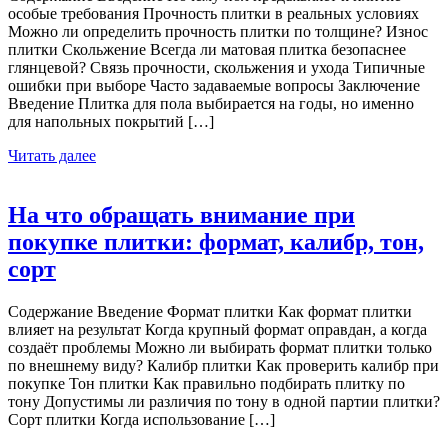
особые требования Прочность плитки в реальных условиях
Можно ли определить прочность плитки по толщине? Износ
плитки Скольжение Всегда ли матовая плитка безопаснее
глянцевой? Связь прочности, скольжения и ухода Типичные
ошибки при выборе Часто задаваемые вопросы Заключение
Введение Плитка для пола выбирается на годы, но именно
для напольных покрытий […]
Читать далее
На что обращать внимание при
покупке плитки: формат, калибр, тон,
сорт
Содержание Введение Формат плитки Как формат плитки
влияет на результат Когда крупный формат оправдан, а когда
создаёт проблемы Можно ли выбирать формат плитки только
по внешнему виду? Калибр плитки Как проверить калибр при
покупке Тон плитки Как правильно подбирать плитку по
тону Допустимы ли различия по тону в одной партии плитки?
Сорт плитки Когда использование […]