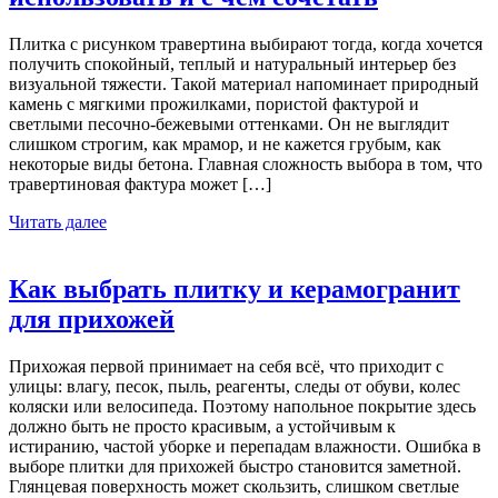
Плитка с рисунком травертина выбирают тогда, когда хочется
получить спокойный, теплый и натуральный интерьер без
визуальной тяжести. Такой материал напоминает природный
камень с мягкими прожилками, пористой фактурой и
светлыми песочно-бежевыми оттенками. Он не выглядит
слишком строгим, как мрамор, и не кажется грубым, как
некоторые виды бетона. Главная сложность выбора в том, что
травертиновая фактура может […]
Читать далее
Как выбрать плитку и керамогранит
для прихожей
Прихожая первой принимает на себя всё, что приходит с
улицы: влагу, песок, пыль, реагенты, следы от обуви, колес
коляски или велосипеда. Поэтому напольное покрытие здесь
должно быть не просто красивым, а устойчивым к
истиранию, частой уборке и перепадам влажности. Ошибка в
выборе плитки для прихожей быстро становится заметной.
Глянцевая поверхность может скользить, слишком светлые