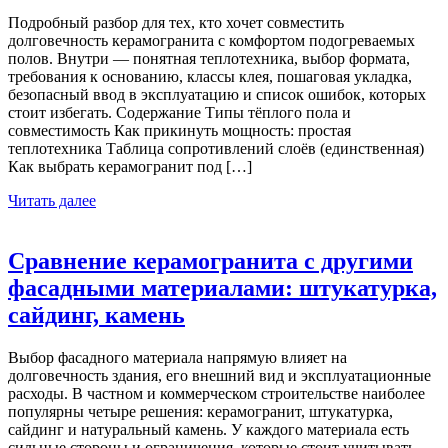
Подробный разбор для тех, кто хочет совместить
долговечность керамогранита с комфортом подогреваемых
полов. Внутри — понятная теплотехника, выбор формата,
требования к основанию, классы клея, пошаговая укладка,
безопасный ввод в эксплуатацию и список ошибок, которых
стоит избегать. Содержание Типы тёплого пола и
совместимость Как прикинуть мощность: простая
теплотехника Таблица сопротивлений слоёв (единственная)
Как выбрать керамогранит под […]
Читать далее
Сравнение керамогранита с другими
фасадными материалами: штукатурка,
сайдинг, камень
Выбор фасадного материала напрямую влияет на
долговечность здания, его внешний вид и эксплуатационные
расходы. В частном и коммерческом строительстве наиболее
популярны четыре решения: керамогранит, штукатурка,
сайдинг и натуральный камень. У каждого материала есть
сильные стороны и ограничения, которые стоит учитывать