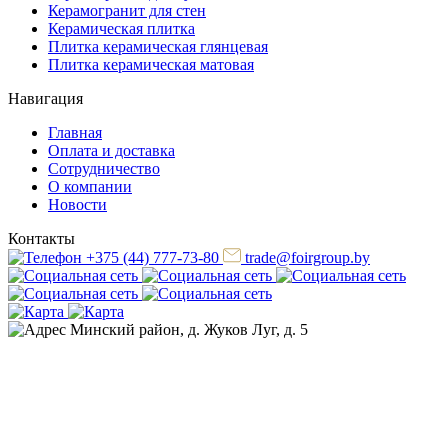
Керамогранит для стен
Керамическая плитка
Плитка керамическая глянцевая
Плитка керамическая матовая
Навигация
Главная
Оплата и доставка
Сотрудничество
О компании
Новости
Контакты
+375 (44) 777-73-80
trade@foirgroup.by
Минский район, д. Жуков Луг, д. 5
ООО «ФОИР ГРУПП»
Юридический адрес: Республика Беларусь,
220015, г. Минск, ул. Одоевского, 115А, пом.225
УНП: 193636192