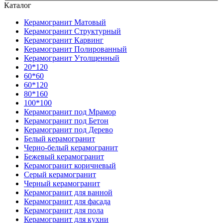
Каталог
Керамогранит Матовый
Керамогранит Структурный
Керамогранит Карвинг
Керамогранит Полированный
Керамогранит Утолщенный
20*120
60*60
60*120
80*160
100*100
Керамогранит под Мрамор
Керамогранит под Бетон
Керамогранит под Дерево
Белый керамогранит
Черно-белый керамогранит
Бежевый керамогранит
Керамогранит коричневый
Серый керамогранит
Черный керамогранит
Керамогранит для ванной
Керамогранит для фасада
Керамогранит для пола
Керамогранит для кухни