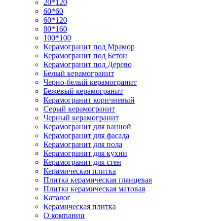
20*120
60*60
60*120
80*160
100*100
Керамогранит под Мрамор
Керамогранит под Бетон
Керамогранит под Дерево
Белый керамогранит
Черно-белый керамогранит
Бежевый керамогранит
Керамогранит коричневый
Серый керамогранит
Черный керамогранит
Керамогранит для ванной
Керамогранит для фасада
Керамогранит для пола
Керамогранит для кухни
Керамогранит для стен
Керамическая плитка
Плитка керамическая глянцевая
Плитка керамическая матовая
Каталог
Керамическая плитка
О компании