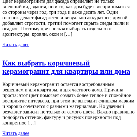
Цвет керамогранита для фасада определяет не только
внешний вид здания, но и то, как дом будет восприниматься
со стороны через год, три года и даже десять лет. Один
оттенок делает фасад легче и визуально аккуратнее, другой
добавляет строгости, третий помогает скрыть следы пыли и
осадков. Поэтому цвет нельзя выбирать отдельно от
архитектуры, кровли, окон и […]
Читать далее
Как выбрать коричневый
керамогранит для квартиры или дома
Коричневый керамогранит остается востребованным
решением и для квартиры, и для частного дома. Причина
проста: этот цвет помогает создать более теплое и спокойное
восприятие интерьера, при этом не выглядит слишком марким
и хорошо сочетается с разными материалами. Но удачный
результат зависит не только от самого цвета. Важно правильно
подобрать оттенок, фактуру и рисунок поверхности под
конкретное […]
Читать далее