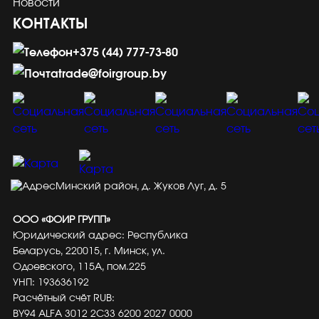
Новости
КОНТАКТЫ
+375 (44) 777-73-80
trade@foirgroup.by
Минский район, д. Жуков Луг, д. 5
ООО «ФОИР ГРУПП»
Юридический адрес: Республика
Беларусь, 220015, г. Минск, ул.
Одоевского, 115А, пом.225
УНП: 193636192
Расчётный счёт RUB:
BY94 ALFA 3012 2C33 6200 2027 0000