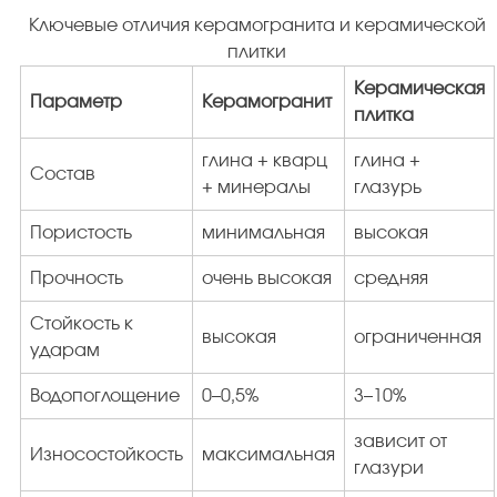
Ключевые отличия керамогранита и керамической
плитки
Керамическая
Параметр
Керамогранит
плитка
глина + кварц
глина +
Состав
+ минералы
глазурь
Пористость
минимальная
высокая
Прочность
очень высокая
средняя
Стойкость к
высокая
ограниченная
ударам
Водопоглощение
0–0,5%
3–10%
зависит от
Износостойкость
максимальная
глазури