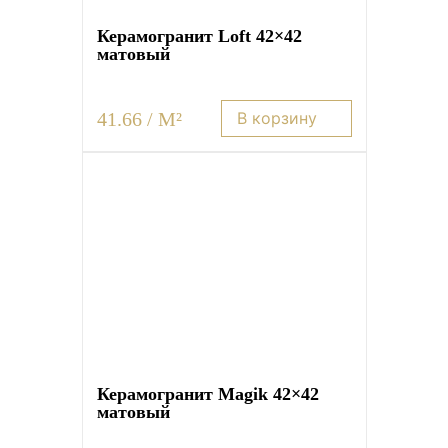
Плитка керамическая матовая
Керамогранит Loft 42×42
матовый
41.66 / M²
В корзину
Керамогранит Magik 42×42
матовый