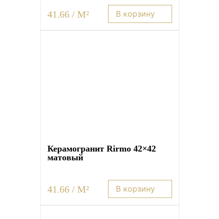
41.66 / M²
В корзину
Керамогранит Rirmo 42×42
матовый
41.66 / M²
В корзину