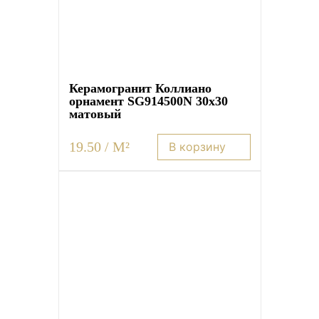
Керамогранит Коллиано
орнамент SG914500N 30х30
матовый
19.50 / M²
В корзину