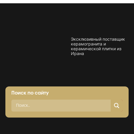
Плитка керамическая матовая
Эксклюзивный поставщик
керамогранита и
керамической плитки из
Ирана
Поиск по сайту