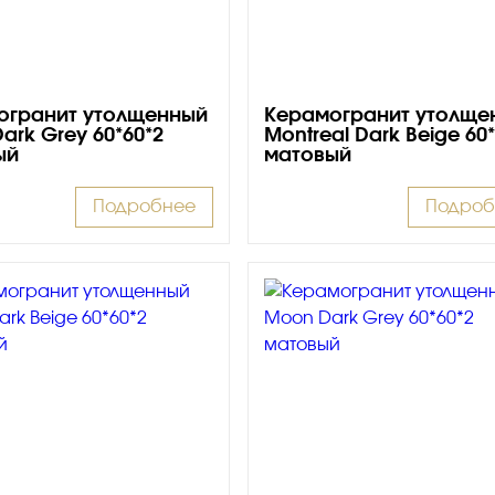
огранит утолщенный
Керамогранит утолще
Dark Grey 60*60*2
Montreal Dark Beige 60
ый
матовый
Подробнее
Подроб