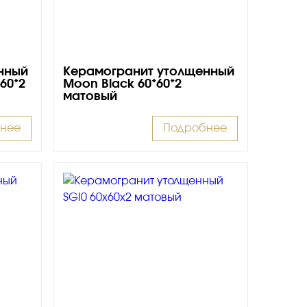
нный
Керамогранит утолщенный
*60*2
Moon Black 60*60*2
матовый
нее
Подробнее