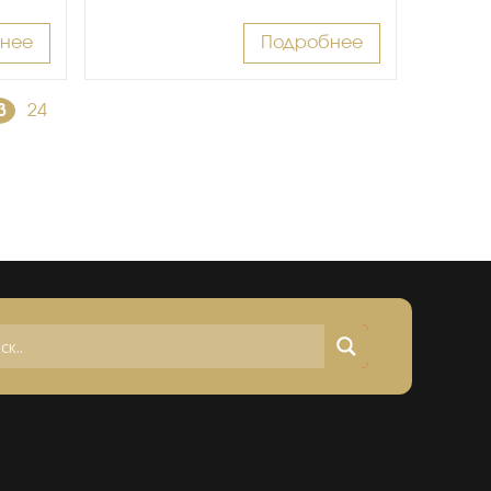
нее
Подробнее
3
24
→