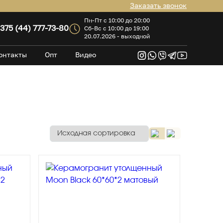
Заказать звонок
Пн-Пт с 10:00 до 20:00
375 (44) 777-73-80
Сб-Вс с 10:00 до 19:00
20.07.2026 - выходной
онтакты
Опт
Видео