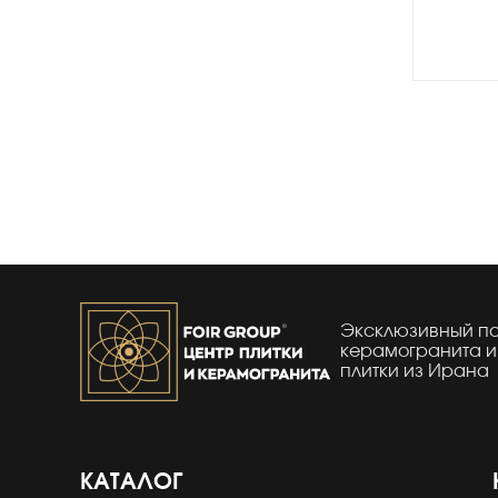
Эксклюзивный п
керамогранита и
плитки из Ирана
КАТАЛОГ