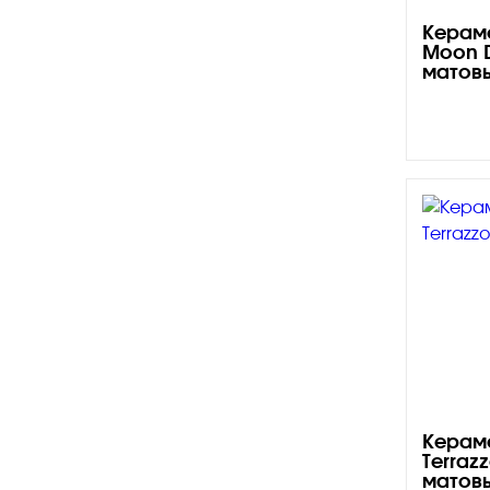
Плитка керамическая матовая
Керам
Moon D
матов
Керам
Terraz
матов