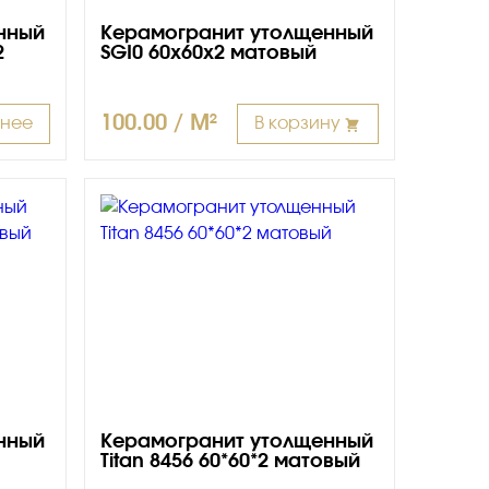
нный
Керамогранит утолщенный
2
SGI0 60x60x2 матовый
100.00 / M²
нее
В корзину
нный
Керамогранит утолщенный
Titan 8456 60*60*2 матовый