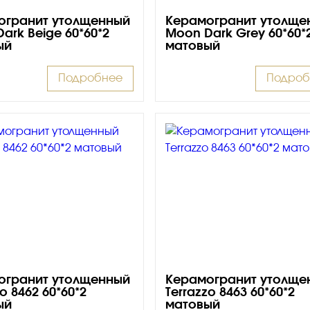
огранит утолщенный
Керамогранит утолще
ark Beige 60*60*2
Moon Dark Grey 60*60*
ый
матовый
Подробнее
Подроб
огранит утолщенный
Керамогранит утолще
zo 8462 60*60*2
Terrazzo 8463 60*60*2
ый
матовый