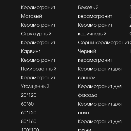
Керамогранит
Бежевый
Матовый
керамогранит
Керамогранит
Керамогранит
Структурный
коричневый
Керамогранит
Серый керамогранит
Карвинг
Черный
Керамогранит
керамогранит
Полированный
Керамогранит для
Керамогранит
ванной
Утолщенный
Керамогранит для
20*120
фасада
60*60
Керамогранит для
60*120
пола
80*160
Керамогранит для
100*100
кухни