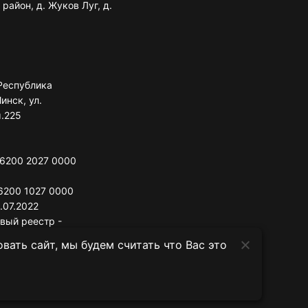
район, д. Жуков Луг, д.
Республика
инск, ул.
м.225
 6200 2027 0000
6200 1027 0000
.07.2022
овый реестр -
ать сайт, мы будем считать что Вас это
сполнительный