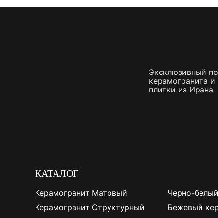
Плитка керамическая матовая
Эксклюзивный п
керамогранита и
плитки из Ирана
КАТАЛОГ
Керамогранит Матовый
Черно-белый
Керамогранит Структурный
Бежевый ке