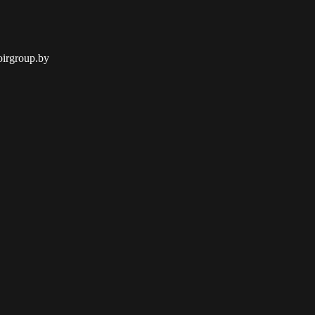
oirgroup.by