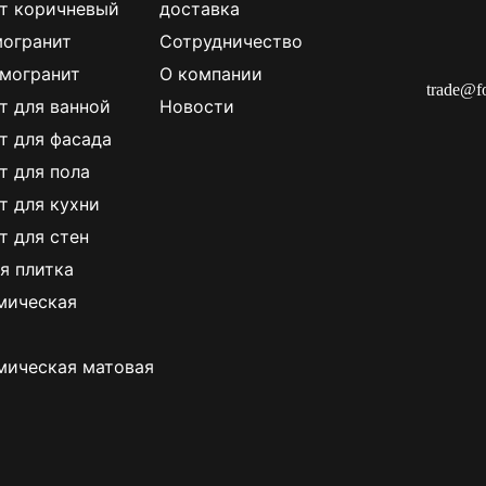
т коричневый
доставка
огранит
Сотрудничество
могранит
О компании
trade@f
т для ванной
Новости
т для фасада
т для пола
т для кухни
т для стен
я плитка
мическая
мическая матовая