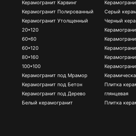
Керамогранит Карвинг
Керамограни
Керамогранит Полированный
Серый керам
Керамогранит Утолщенный
Черный кера
20*120
Керамограни
60*60
Керамограни
60*120
Керамограни
80*160
Керамограни
100*100
Керамограни
Керамогранит под Мрамор
Керамическа
Керамогранит под Бетон
Плитка кера
Керамогранит под Дерево
глянцевая
Белый керамогранит
Плитка кера