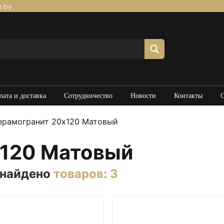
p.by
лата и доставка
Сотрудничество
Новости
Контакты
рамогранит 20х120 Матовый
х120 Матовый
 найдено
товаров: 3