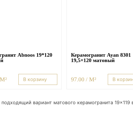
гранит Abnoos 19*120
Керамогранит Ayan 8301
ый
19,5×120 матовый
 M²
97.00 / M²
В корзину
В корзи
 подходящий вариант матового керамогранита 19×119 в 