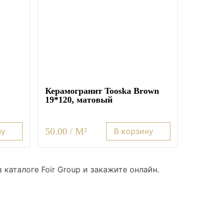
Керамогранит Tooska Brown
19*120, матовый
50.00 / M²
ну
В корзину
каталоге Foir Group и закажите онлайн.