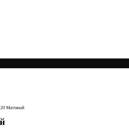
120 Матовый
ый