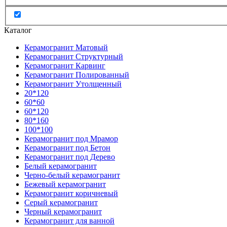
Каталог
Керамогранит Матовый
Керамогранит Структурный
Керамогранит Карвинг
Керамогранит Полированный
Керамогранит Утолщенный
20*120
60*60
60*120
80*160
100*100
Керамогранит под Мрамор
Керамогранит под Бетон
Керамогранит под Дерево
Белый керамогранит
Черно-белый керамогранит
Бежевый керамогранит
Керамогранит коричневый
Серый керамогранит
Черный керамогранит
Керамогранит для ванной