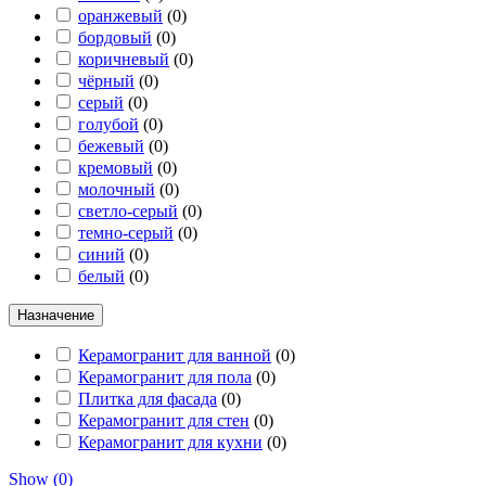
оранжевый
(
0
)
бордовый
(
0
)
коричневый
(
0
)
чёрный
(
0
)
серый
(
0
)
голубой
(
0
)
бежевый
(
0
)
кремовый
(
0
)
молочный
(
0
)
светло-серый
(
0
)
темно-серый
(
0
)
синий
(
0
)
белый
(
0
)
Назначение
Керамогранит для ванной
(
0
)
Керамогранит для пола
(
0
)
Плитка для фасада
(
0
)
Керамогранит для стен
(
0
)
Керамогранит для кухни
(
0
)
Show
(
0
)