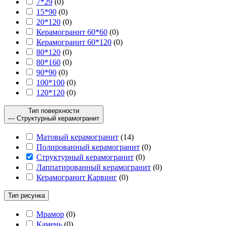
7*29
(
0
)
15*90
(
0
)
20*120
(
0
)
Керамогранит 60*60
(
0
)
Керамогранит 60*120
(
0
)
80*120
(
0
)
80*160
(
0
)
90*90
(
0
)
100*100
(
0
)
120*120
(
0
)
Тип поверхности
— Структурный керамогранит
Матовый керамогранит
(
14
)
Полированный керамогранит
(
0
)
Структурный керамогранит
(
0
)
Лаппатированный керамогранит
(
0
)
Керамогранит Карвинг
(
0
)
Тип рисунка
Мрамор
(
0
)
Камень
(
0
)