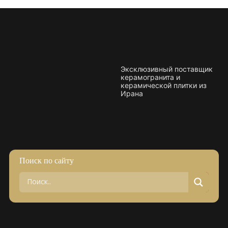
Плитка керамическая матовая
Эксклюзивный поставщик
керамогранита и
керамической плитки из
Ирана
Поиск по сайту