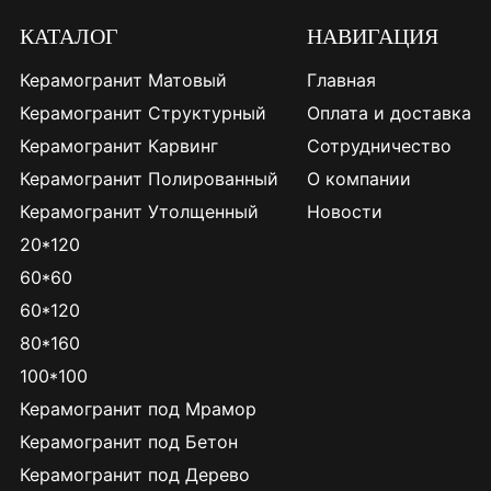
КАТАЛОГ
НАВИГАЦИЯ
Керамогранит Матовый
Главная
Керамогранит Структурный
Оплата и доставка
Керамогранит Карвинг
Сотрудничество
Керамогранит Полированный
О компании
Керамогранит Утолщенный
Новости
20*120
60*60
60*120
80*160
100*100
Керамогранит под Мрамор
Керамогранит под Бетон
Керамогранит под Дерево