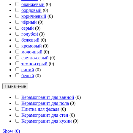
оранжевый
(
0
)
бордовый
(
0
)
коричневый
(
0
)
чёрный
(
0
)
серый
(
0
)
голубой
(
0
)
бежевый
(
0
)
кремовый
(
0
)
молочный
(
0
)
светло-серый
(
0
)
темно-серый
(
0
)
синий
(
0
)
белый
(
0
)
Назначение
Керамогранит для ванной
(
0
)
Керамогранит для пола
(
0
)
Плитка для фасада
(
0
)
Керамогранит для стен
(
0
)
Керамогранит для кухни
(
0
)
Show
(
0
)