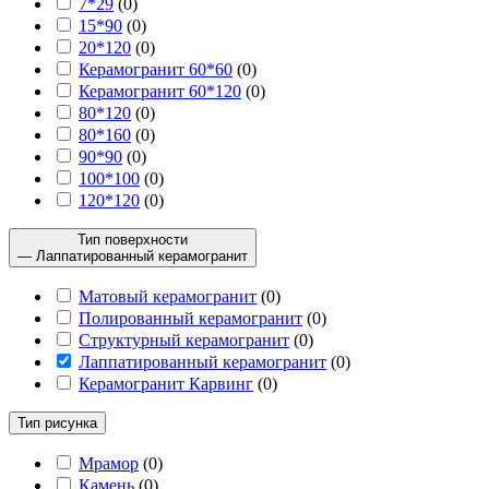
7*29
(
0
)
15*90
(
0
)
20*120
(
0
)
Керамогранит 60*60
(
0
)
Керамогранит 60*120
(
0
)
80*120
(
0
)
80*160
(
0
)
90*90
(
0
)
100*100
(
0
)
120*120
(
0
)
Тип поверхности
— Лаппатированный керамогранит
Матовый керамогранит
(
0
)
Полированный керамогранит
(
0
)
Структурный керамогранит
(
0
)
Лаппатированный керамогранит
(
0
)
Керамогранит Карвинг
(
0
)
Тип рисунка
Мрамор
(
0
)
Камень
(
0
)