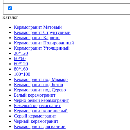
Каталог
Керамогранит Матовый
Керамогранит Структурный
Керамогранит Карвинг
Керамогранит Полированный
Керамогранит Утолщенный
20*120
60*60
60*120
80*160
100*100
Керамогранит под Мрамор
Керамогранит под Бетон
Керамогранит под Дерево
Белый керамогранит
Черно-белый керамогранит
Бежевый керамогранит
Керамогранит коричневый
Серый керамогранит
Черный керамогранит
Керамогранит для ванной