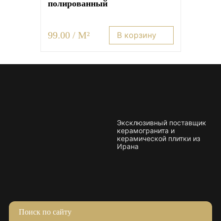
полированный
99.00 / M²
В корзину
Эксклюзивный поставщик
керамогранита и
керамической плитки из
Ирана
Поиск по сайту