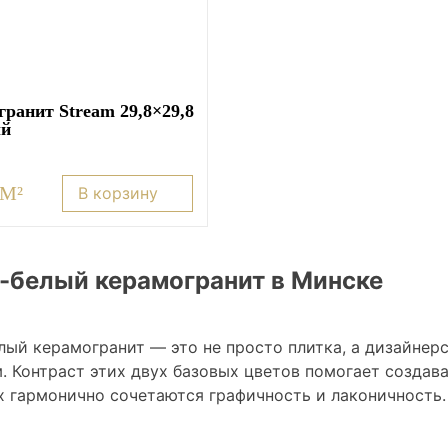
ранит Stream 29,8×29,8
ый
 M²
В корзину
-белый керамогранит в Минске
лый керамогранит — это не просто плитка, а дизайнер
. Контраст этих двух базовых цветов помогает создав
х гармонично сочетаются графичность и лаконичность.