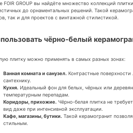
ге FOIR GROUP вы найдёте множество коллекций плитки 
стичных до орнаментальных решений. Такой керамогр
ов, так и для проектов с винтажной стилистикой.
спользовать чёрно-белый керамогра
лую плитку можно применять в самых разных зонах:
Ванная комната и санузел.
Контрастные поверхности 
сантехнику.
Кухня.
Идеальный фон для белых, чёрных или деревян
температурным перепадам.
Коридоры, прихожие.
Чёрно-белая плитка не требует
вид даже при интенсивной эксплуатации.
Кафе, магазины, бутики.
Такой керамогранит позволя
стильным.