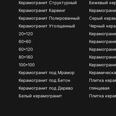
Керамогранит Структурный
Бежевый ке
Керамогранит Карвинг
Керамограни
Керамогранит Полированный
Серый керам
Керамогранит Утолщенный
Черный кера
20*120
Керамограни
60*60
Керамограни
60*120
Керамограни
80*160
Керамограни
100*100
Керамограни
Керамогранит под Мрамор
Керамическа
Керамогранит под Бетон
Плитка кера
Керамогранит под Дерево
глянцевая
Белый керамогранит
Плитка кера