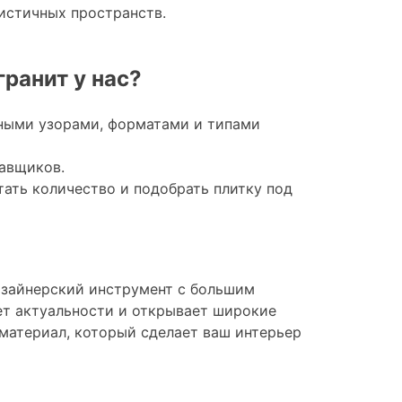
стичных пространств.
ранит у нас?
чными узорами, форматами и типами
авщиков.
ть количество и подобрать плитку под
изайнерский инструмент с большим
ет актуальности и открывает широкие
материал, который сделает ваш интерьер