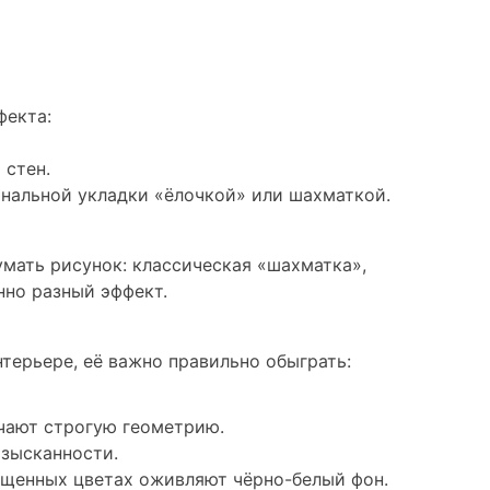
фекта:
 стен.
нальной укладки «ёлочкой» или шахматкой.
мать рисунок: классическая «шахматка»,
нно разный эффект.
нтерьере, её важно правильно обыграть:
чают строгую геометрию.
зысканности.
щенных цветах оживляют чёрно-белый фон.