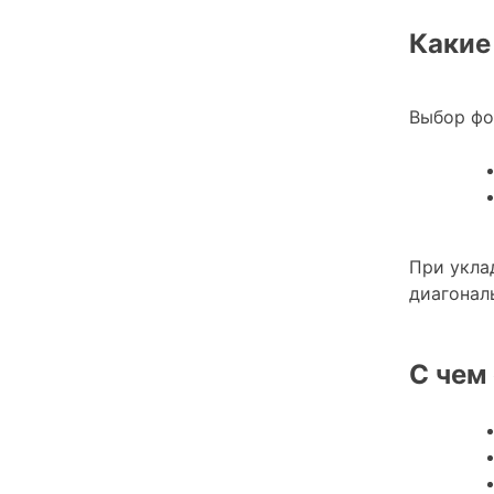
Какие
Выбор фо
При укла
диагонал
С чем