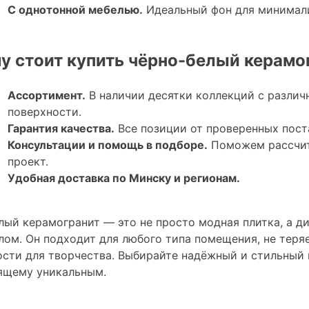
С однотонной мебелью.
Идеальный фон для минимали
у стоит купить чёрно-белый керамог
Ассортимент.
В наличии десятки коллекций с разли
поверхности.
Гарантия качества.
Все позиции от проверенных пост
Консультации и помощь в подборе.
Поможем рассчита
проект.
Удобная доставка по Минску и регионам.
лый керамогранит — это не просто модная плитка, а д
лом. Он подходит для любого типа помещения, не теря
сти для творчества. Выбирайте надёжный и стильный 
ящему уникальным.