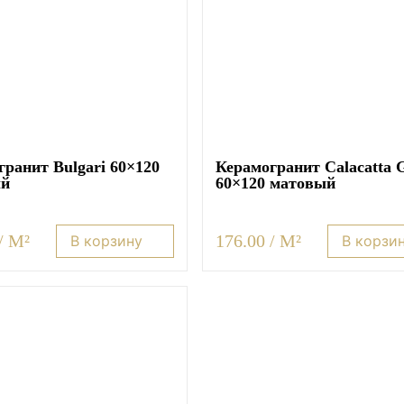
ранит Bulgari 60×120
Керамогранит Calacatta 
ый
60×120 матовый
/ M²
176.00 / M²
В корзину
В корзи