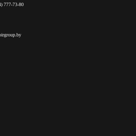
4) 777-73-80
oirgroup.by