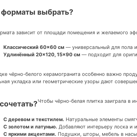
 форматы выбрать?
рмата зависит от площади помещения и желаемого эф
Классический 60×60 см
— универсальный для пола и
Удлинённый 20×120, 15×90 см
— подходит для ориги
дке чёрно-белого керамогранита особенно важно проду
ьная укладка или геометрические узоры дают соверше
Чтобы чёрно-белая плитка заиграла в и
 сочетать?
С деревом и текстилем.
Натуральные элементы смяг
С золотом и латунью.
Добавляют интерьеру лоска и и
С яркими акцентами.
Подушки, шторы, мебель в насы