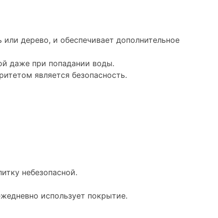
 или дерево, и обеспечивает дополнительное
ой даже при попадании воды.
оритетом является безопасность.
итку небезопасной.
ежедневно использует покрытие.