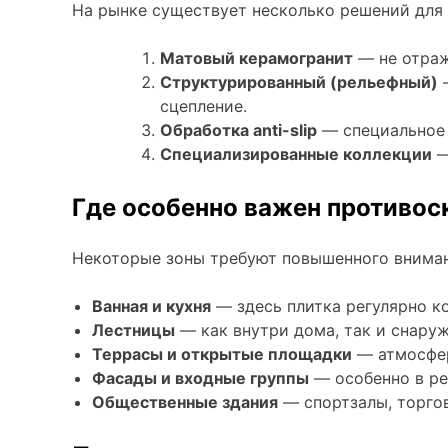
На рынке существует несколько решений для
Матовый керамогранит
— не отраж
Структурированный (рельефный)
—
сцепление.
Обработка anti-slip
— специальное 
Специализированные коллекции
—
Где особенно важен противос
Некоторые зоны требуют повышенного вниман
Ванная и кухня
— здесь плитка регулярно к
Лестницы
— как внутри дома, так и снаруж
Террасы и открытые площадки
— атмосфер
Фасады и входные группы
— особенно в ре
Общественные здания
— спортзалы, торгов