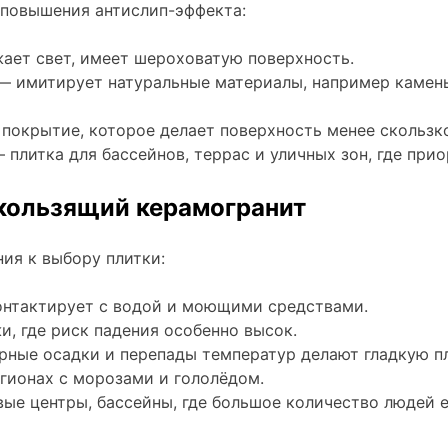
 повышения антислип-эффекта:
ает свет, имеет шероховатую поверхность.
 имитирует натуральные материалы, например камень
покрытие, которое делает поверхность менее скользк
 плитка для бассейнов, террас и уличных зон, где при
кользящий керамогранит
ия к выбору плитки:
онтактирует с водой и моющими средствами.
и, где риск падения особенно высок.
ные осадки и перепады температур делают гладкую пл
гионах с морозами и гололёдом.
ые центры, бассейны, где большое количество людей 