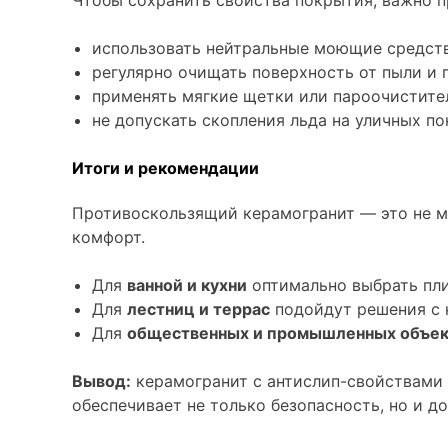
Чтобы сохранить свойства покрытия, важно п
использовать нейтральные моющие средства
регулярно очищать поверхность от пыли и г
применять мягкие щетки или пароочистител
не допускать скопления льда на уличных п
Итоги и рекомендации
Противоскользящий керамогранит — это не ма
комфорт.
Для
ванной и кухни
оптимально выбрать плит
Для
лестниц и террас
подойдут решения с к
Для
общественных и промышленных объек
Вывод:
керамогранит с антислип-свойствами 
обеспечивает не только безопасность, но и 