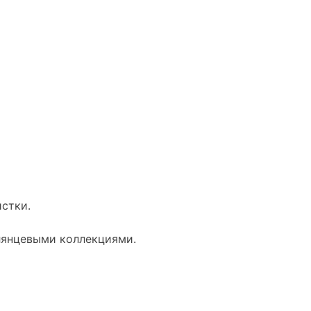
стки.
лянцевыми коллекциями.