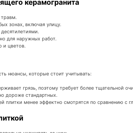
ящего керамогранита
 травм.
х зонах, включая улицу.
 десятилетиями.
о для наружных работ.
 и цветов.
ть нюансы, которые стоит учитывать:
рживает грязь, поэтому требует более тщательной очи
чно дороже стандартных.
й плитки менее эффектно смотрятся по сравнению с г
литкой