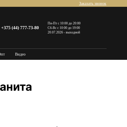
Заказать звонок
Пн-Пт с 10:00 до 20:00
+375 (44) 777-73-80
Сб-Вс с 10:00 до 19:00
20.07.2026 - выходной
Опт
Видео
анита