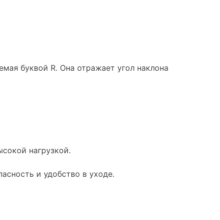
мая буквой R. Она отражает угол наклона
сокой нагрузкой.
пасность и удобство в уходе.