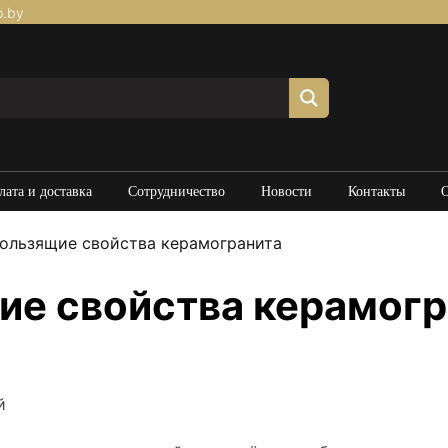
p.by
лата и доставка
Сотрудничество
Новости
Контакты
ользящие свойства керамогранита
е свойства керамогр