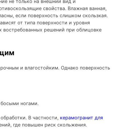
ие не только на внешний вид и
отивоскользящие свойства. Влажная ванная,
пасны, если поверхность слишком скользкая.
ависят от типа поверхности и уровня
х востребованных решений при облицовке
ящим
прочным и влагостойким. Однако поверхность
 босыми ногами.
 обработки. В частности,
керамогранит для
ний, где повышен риск скольжения.