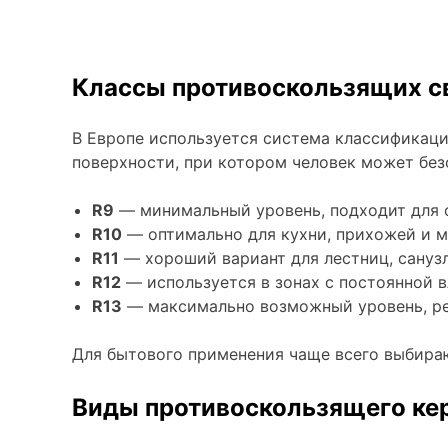
Классы противоскользящих св
В Европе используется система классификаци
поверхности, при котором человек может без
R9
— минимальный уровень, подходит для 
R10
— оптимально для кухни, прихожей и м
R11
— хороший вариант для лестниц, санузл
R12
— используется в зонах с постоянной 
R13
— максимально возможный уровень, рек
Для бытового применения чаще всего выбирают
Виды противоскользящего ке