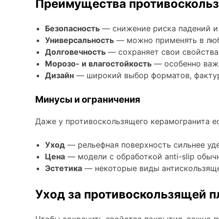
Преимущества противоскольз
Безопасность
— снижение риска падений и
Универсальность
— можно применять в любы
Долговечность
— сохраняет свои свойства
Морозо- и влагостойкость
— особенно важн
Дизайн
— широкий выбор форматов, фактур
Минусы и ограничения
Даже у противоскользящего керамогранита ес
Уход
— рельефная поверхность сильнее уде
Цена
— модели с обработкой anti-slip обы
Эстетика
— некоторые виды антискользяще
Уход за противоскользящей п