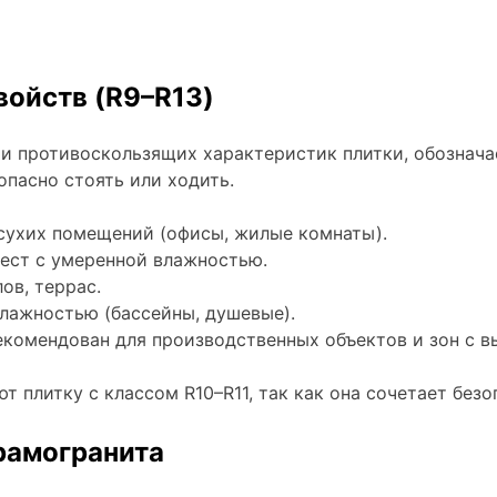
ойств (R9–R13)
и противоскользящих характеристик плитки, обозначае
опасно стоять или ходить.
сухих помещений (офисы, жилые комнаты).
ест с умеренной влажностью.
ов, террас.
влажностью (бассейны, душевые).
омендован для производственных объектов и зон с вы
 плитку с классом R10–R11, так как она сочетает безо
рамогранита