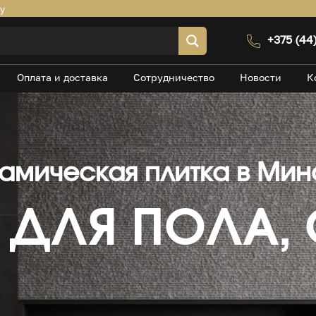
by
+375 (44
Оплата и доставка
Сотрудничество
Новости
К
амическая плитка в Мин
ДЛЯ ПОЛА, 