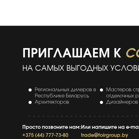
ПРИГЛАШАЕМ К
С
НА САМЫХ ВЫГОДНЫХ УСЛОВ
Региональных дилеров в
Мастеров ст
Республике Беларусь
отделочных 
Архитекторов
Дизайнеров
Просто позвоните нам:
Или напишите на e-mai
+375 (44) 777-73-80
trade@foirgroup.by