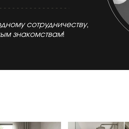
дному сотрудничеству
,
ым знакомствам
!