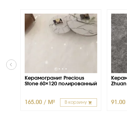
Керамогранит Precious
Керам
Stone 60×120 полированный
Zhuan 
165.00 / M²
91.00
В корзину