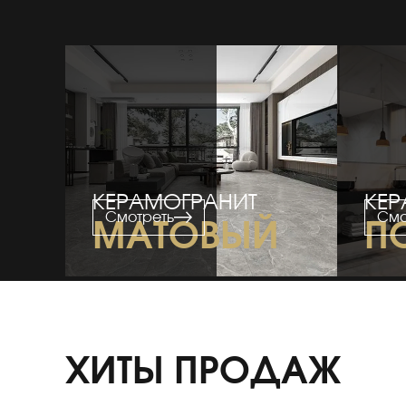
КЕРАМОГРАНИТ
КЕР
Смотреть
Смо
МАТОВЫЙ
П
ХИТЫ ПРОДАЖ