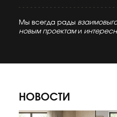
Мы всегда рады
взаимовыго
новым проектам
и
интересн
НОВОСТИ