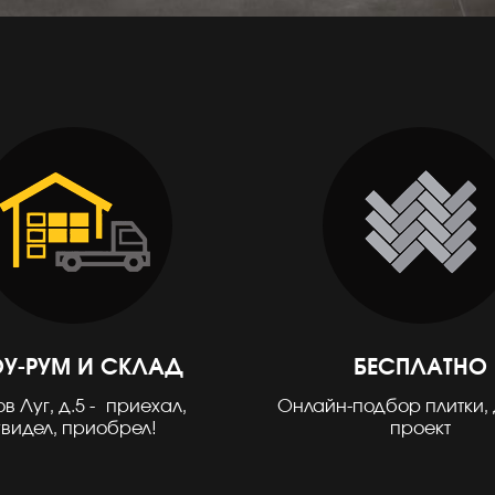
У-РУМ И СКЛАД
БЕСПЛАТНО
в Луг, д.5 - приехал,
Онлайн-подбор плитки, 
увидел, приобрел!
проект