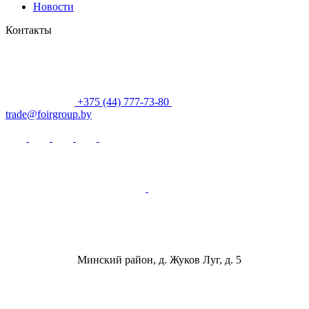
Новости
Контакты
+375 (44) 777-73-80
trade@foirgroup.by
Минский район, д. Жуков Луг, д. 5
ООО «ФОИР ГРУПП»
Юридический адрес: Республика Беларусь,