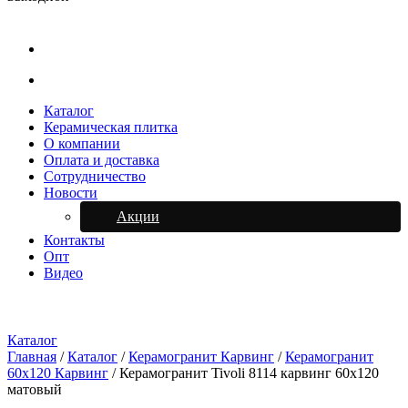
Каталог
Керамическая плитка
О компании
Оплата и доставка
Сотрудничество
Новости
Акции
Контакты
Опт
Видео
Каталог
Главная
/
Каталог
/
Керамогранит Карвинг
/
Керамогранит
60х120 Карвинг
/
Керамогранит Tivoli 8114 карвинг 60х120
матовый