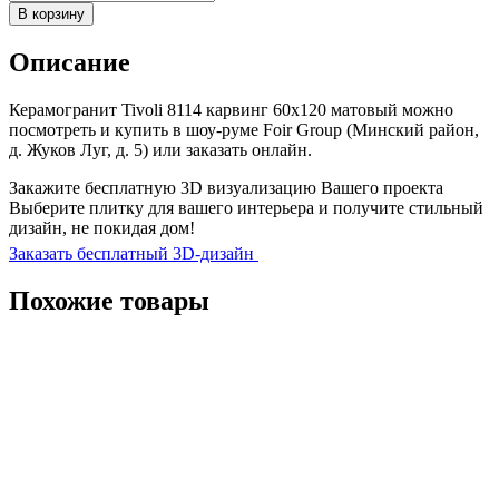
товара
В корзину
Керамогранит
Tivoli
Описание
8114
карвинг
60х120
Керамогранит Tivoli 8114 карвинг 60х120 матовый можно
матовый
посмотреть и купить в шоу-руме Foir Group (Минский район,
д. Жуков Луг, д. 5) или заказать онлайн.
Закажите бесплатную 3D визуализацию Вашего проекта
Выберите плитку для вашего интерьера и получите стильный
дизайн, не покидая дом!
Заказать бесплатный 3D-дизайн
Похожие товары