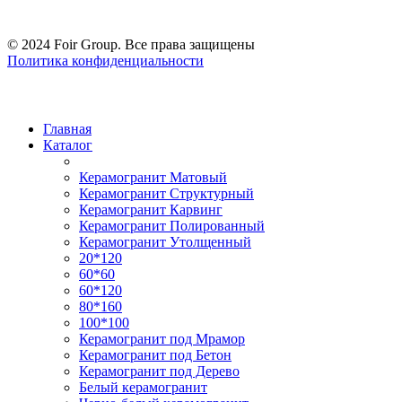
© 2024 Foir Group. Все права защищены
Политика конфиденциальности
Главная
Каталог
Керамогранит Матовый
Керамогранит Структурный
Керамогранит Карвинг
Керамогранит Полированный
Керамогранит Утолщенный
20*120
60*60
60*120
80*160
100*100
Керамогранит под Мрамор
Керамогранит под Бетон
Керамогранит под Дерево
Белый керамогранит