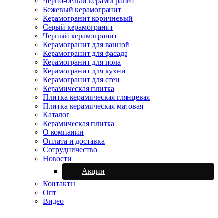
Черно-белый керамогранит
Бежевый керамогранит
Керамогранит коричневый
Серый керамогранит
Черный керамогранит
Керамогранит для ванной
Керамогранит для фасада
Керамогранит для пола
Керамогранит для кухни
Керамогранит для стен
Керамическая плитка
Плитка керамическая глянцевая
Плитка керамическая матовая
Каталог
Керамическая плитка
О компании
Оплата и доставка
Сотрудничество
Новости
Акции
Контакты
Опт
Видео