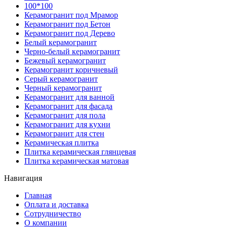
100*100
Керамогранит под Мрамор
Керамогранит под Бетон
Керамогранит под Дерево
Белый керамогранит
Черно-белый керамогранит
Бежевый керамогранит
Керамогранит коричневый
Серый керамогранит
Черный керамогранит
Керамогранит для ванной
Керамогранит для фасада
Керамогранит для пола
Керамогранит для кухни
Керамогранит для стен
Керамическая плитка
Плитка керамическая глянцевая
Плитка керамическая матовая
Навигация
Главная
Оплата и доставка
Сотрудничество
О компании