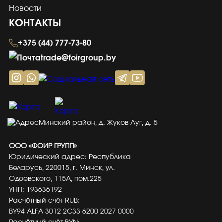
Новости
КОНТАКТЫ
+375 (44) 777-73-80
trade@foirgroup.by
Минский район, д. Жуков Луг, д. 5
ООО «ФОИР ГРУПП»
Юридический адрес: Республика
Беларусь, 220015, г. Минск, ул.
Одоевского, 115А, пом.225
УНП: 193636192
Расчётный счёт RUB:
BY94 ALFA 3012 2C33 6200 2027 0000