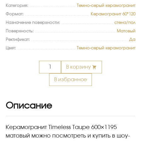
Категория:
Темно-серый керамогранит
Формат:
Керамогранит 60*120
Назначение поверхности:
стена/пол
Поверхность:
Матовый
Ректификат:
Да
Цвет:
Темно-серый керамогранит
Количество
В корзину
товара
Керамогранит
В избранное
Timeless
Taupe
600x1195
Описание
матовый
Керамогранит Timeless Taupe 600×1195
матовый можно посмотреть и купить в шоу-