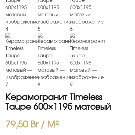
Плитка керамическая матовая
Керамогранит Timeless
Taupe 600×1195 матовый
79,50
Br
/ M²