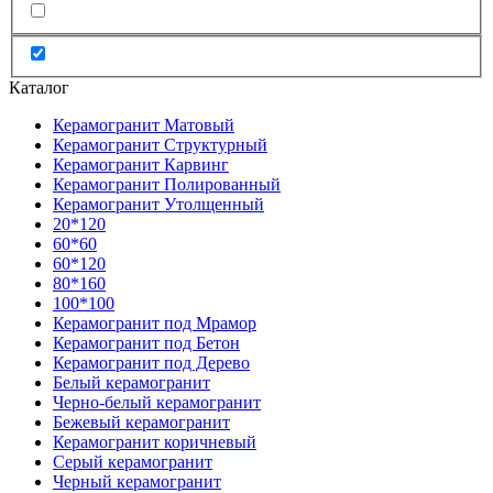
Каталог
Керамогранит Матовый
Керамогранит Структурный
Керамогранит Карвинг
Керамогранит Полированный
Керамогранит Утолщенный
20*120
60*60
60*120
80*160
100*100
Керамогранит под Мрамор
Керамогранит под Бетон
Керамогранит под Дерево
Белый керамогранит
Черно-белый керамогранит
Бежевый керамогранит
Керамогранит коричневый
Серый керамогранит
Черный керамогранит