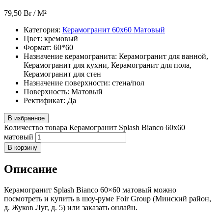
79,50
Br
/ M²
Категория:
Керамогранит 60х60 Матовый
Цвет:
кремовый
Формат:
60*60
Назначение керамогранита:
Керамогранит для ванной,
Керамогранит для кухни, Керамогранит для пола,
Керамогранит для стен
Назначение поверхности:
стена/пол
Поверхность:
Матовый
Ректификат:
Да
В избранное
Количество товара Керамогранит Splash Bianco 60x60
матовый
В корзину
Описание
Керамогранит Splash Bianco 60×60 матовый можно
посмотреть и купить в шоу-руме Foir Group (Минский район,
д. Жуков Луг, д. 5) или заказать онлайн.