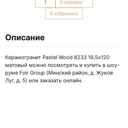
В корзину
товара
Плитка керамическая матовая
Керамогранит
В избранное
Pastel
Wood
8233
Описание
19,5х120
матовый
Керамогранит Pastel Wood 8233 19,5х120
матовый можно посмотреть и купить в шоу-
руме Foir Group (Минский район, д. Жуков
Луг, д. 5) или заказать онлайн.