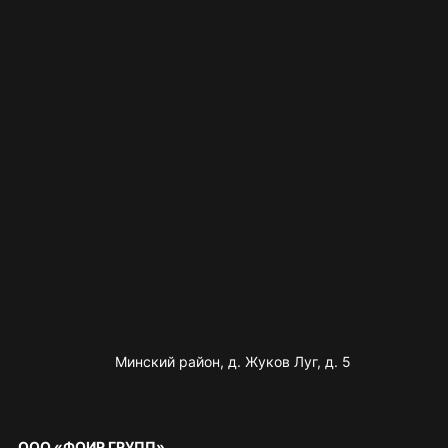
Минский район, д. Жуков Луг, д. 5
ООО «ФОИР ГРУПП»