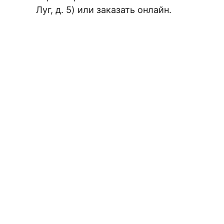
Луг, д. 5) или заказать онлайн.
Плитка керамическая матовая
ЗАКАЖИТЕ БЕС
Выберит