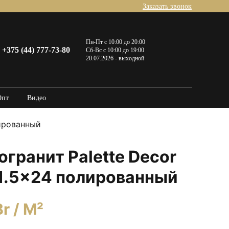
Заказать звонок
Пн-Пт с 10:00 до 20:00
+375 (44) 777-73-80
Сб-Вс с 10:00 до 19:00
20.07.2026 - выходной
Опт
Видео
лированный
гранит Palette Decor
11.5×24 полированный
Br
/ M²