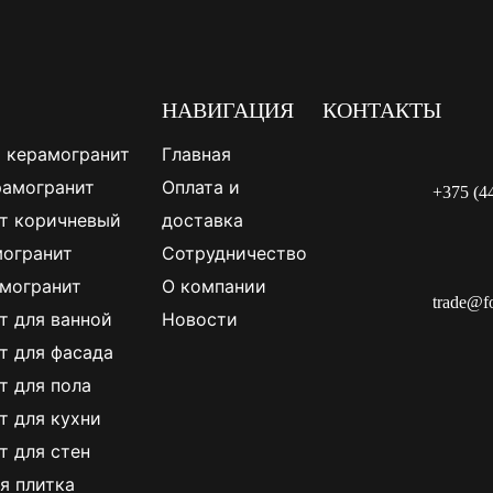
НАВИГАЦИЯ
КОНТАКТЫ
 керамогранит
Главная
рамогранит
Оплата и
+375 (4
т коричневый
доставка
огранит
Сотрудничество
могранит
О компании
trade@f
т для ванной
Новости
т для фасада
т для пола
т для кухни
т для стен
я плитка