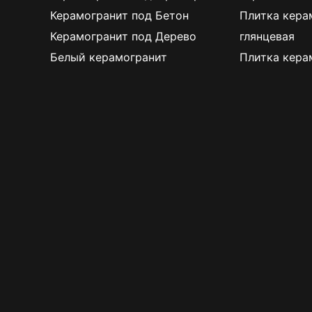
Керамогранит под Бетон
Плитка кера
Керамогранит под Дерево
глянцевая
Белый керамогранит
Плитка кера