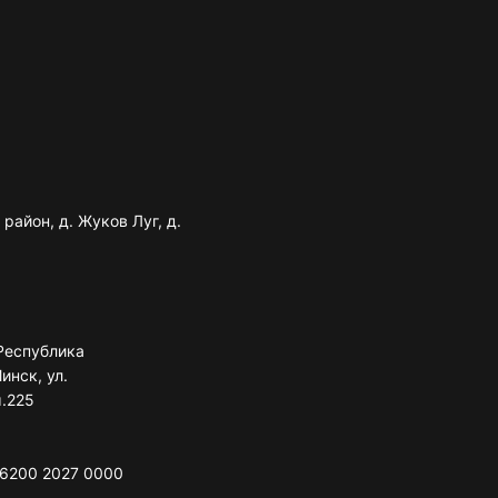
район, д. Жуков Луг, д.
Республика
инск, ул.
м.225
 6200 2027 0000