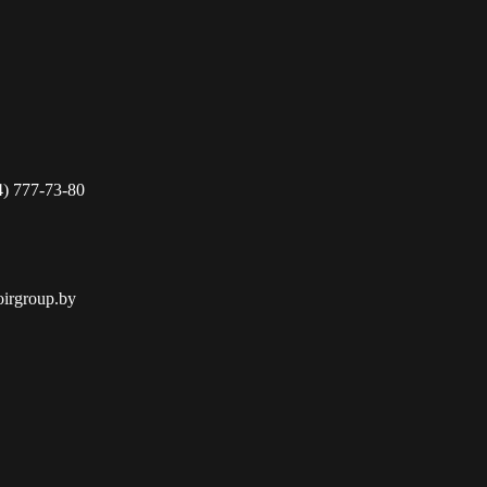
4) 777-73-80
oirgroup.by