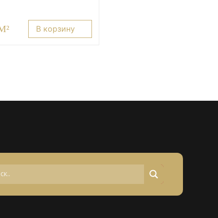
 M²
В корзину