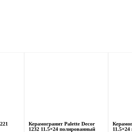
1221
Керамогранит Palette Decor
Керамог
1232 11.5×24 полированный
11.5×24