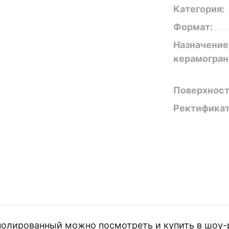
Категория:
Формат:
Назначение
керамогран
Поверхност
Ректификат
 полированный можно посмотреть и купить в шоу-р