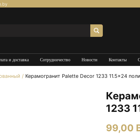
p.by
лата и доставка
Сотрудничество
Новости
Контакты
рованный
/
Керамогранит Palette Decor 1233 11.5×24 по
Керамо
1233 
99,00