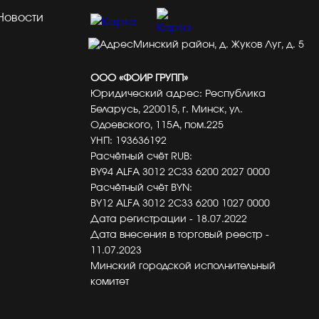
Новости
Минский район, д. Жуков Луг, д. 5
ООО «ФОИР ГРУПП»
Юридический адрес: Республика
Беларусь, 220015, г. Минск, ул.
Одоевского, 115А, пом.225
УНП: 193636192
Расчётный счёт RUB:
BY94 ALFA 3012 2C33 6200 2027 0000
Расчётный счёт BYN:
BY12 ALFA 3012 2C33 6200 1027 0000
Дата регистрации - 18.07.2022
Дата внесения в торговый реестр -
11.07.2023
Минский городской исполнительный
комитет