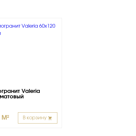
гранит Valeria
 матовый
/ M²
В корзину