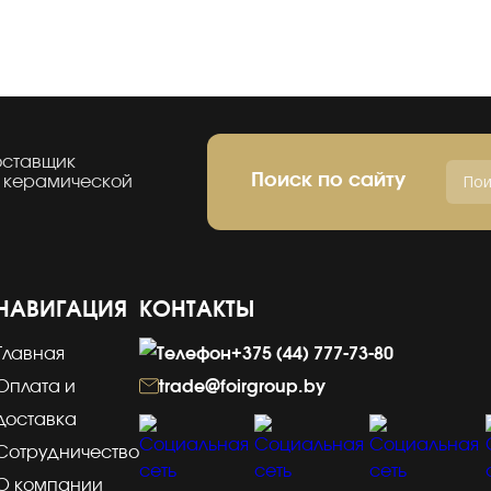
оставщик
Поиск по сайту
 керамической
НАВИГАЦИЯ
КОНТАКТЫ
Главная
+375 (44) 777-73-80
Оплата и
trade@foirgroup.by
доставка
Сотрудничество
О компании