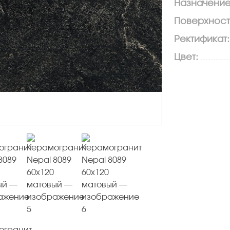
Назначение
Поверхност
Ректификат:
Цвет: