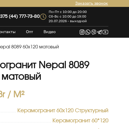
Заказать звонок
Пн-Пт с 10:00 до 20:00
375 (44) 777-73-80
Сб-Вс с 10:00 до 19:00
20.07.2026 - выходной
онтакты
Опт
Видео
pal 8089 60х120 матовый
огранит Nepal 8089
 матовый
Br
/ M²
Керамогранит 60х120 Структурный
Керамогранит 60*120