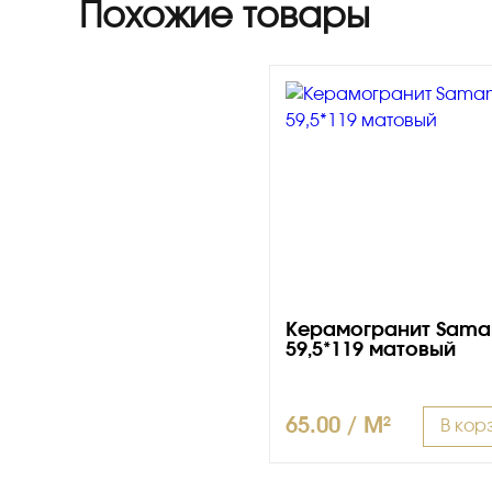
Похожие товары
Керамогранит Sama
59,5*119 матовый
65.00 / M²
В кор