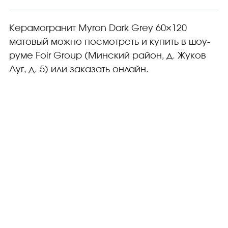
матовый
Плитка керамическая матовая
Керамогранит Myron Dark Grey 60×120
матовый можно посмотреть и купить в шоу-
руме Foir Group (Минский район, д. Жуков
Луг, д. 5) или заказать онлайн.
ЗАКАЖИТЕ БЕСПЛАТНУЮ
3D ВИЗУАЛИЗАЦИЮ
ВАШЕГО ПРОЕКТА