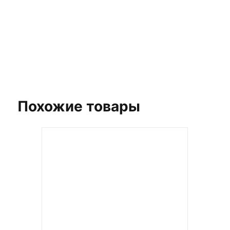
получите стильный дизайн, не покидая дом!
Заказать бесплатный 3D-дизайн
Похожие товары