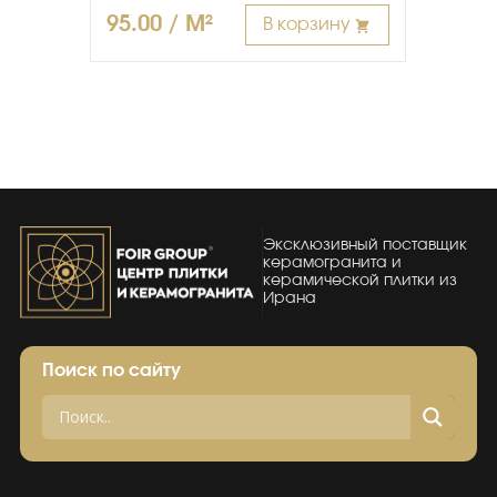
95.00 / M²
В корзину
Эксклюзивный поставщик
керамогранита и
керамической плитки из
Ирана
Поиск по сайту