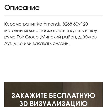
Beige
Описание
8268
60x120
матовый
Керамогранит Kathmandu 8268 60×120
матовый можно посмотреть и купить в шоу-
руме Foir Group (Минский район, д. Жуков
Луг, д. 5) или заказать онлайн.
ЗАКАЖИТЕ БЕСПЛАТНУЮ
3D ВИЗУАЛИЗАЦИЮ