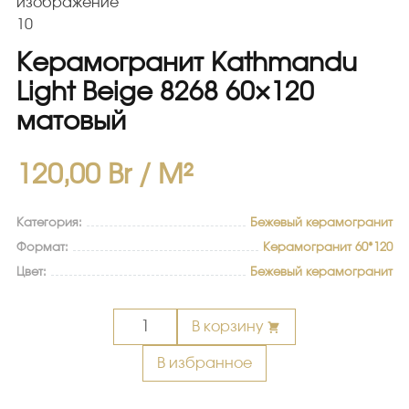
Керамогранит Kathmandu
Light Beige 8268 60×120
матовый
120,00
Br
/ M²
Категория:
Бежевый керамогранит
Формат:
Керамогранит 60*120
Цвет:
Бежевый керамогранит
Количество
В корзину
товара
Керамогранит
В избранное
Kathmandu
Light