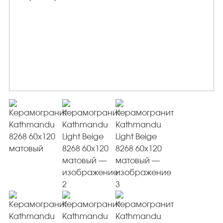
Керамогранит под Дерево
Белый керамогранит
Черно-белый керамогранит
Бежевый керамогранит
Керамогранит коричневый
Серый керамогранит
Черный керамогранит
Керамогранит для ванной
Керамогранит для фасада
Керамогранит для пола
Керамогранит для кухни
Керамогранит для стен
Керамическая плитка
Плитка керамическая глянцевая