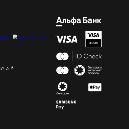
г, д. 5