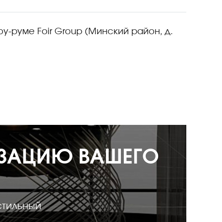
у-руме Foir Group (Минский район, д.
ИЗАЦИЮ ВАШЕГО
стильный