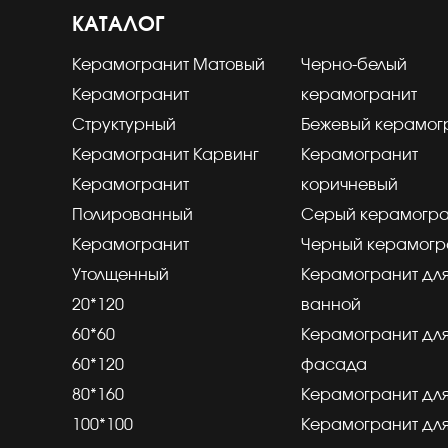
КАТАЛОГ
Керамогранит Матовый
Черно-белый
Керамогранит
керамогранит
Структурный
Бежевый керамог
Керамогранит Карвинг
Керамогранит
Керамогранит
коричневый
Полированный
Серый керамогра
Керамогранит
Черный керамогр
Утолщенный
Керамогранит дл
20*120
ванной
60*60
Керамогранит дл
60*120
фасада
80*160
Керамогранит для
100*100
Керамогранит для