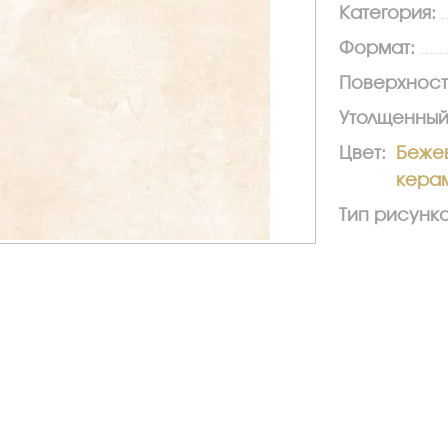
Категория:
Формат:
Поверхност
Утолщенный
Цвет:
Беже
кера
Тип рисунка