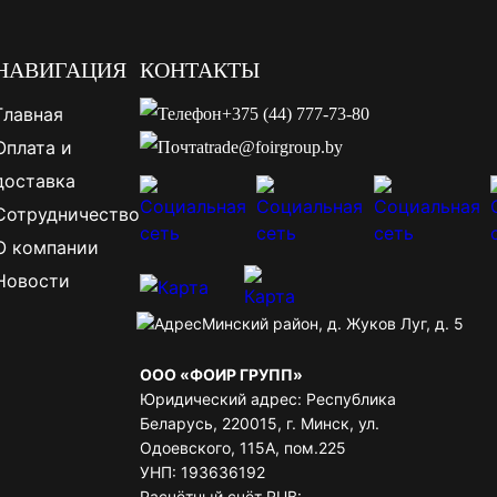
НАВИГАЦИЯ
КОНТАКТЫ
Главная
+375 (44) 777-73-80
Оплата и
trade@foirgroup.by
доставка
Сотрудничество
О компании
Новости
Минский район, д. Жуков Луг, д. 5
ООО «ФОИР ГРУПП»
Юридический адрес: Республика
Беларусь, 220015, г. Минск, ул.
Одоевского, 115А, пом.225
УНП: 193636192
Расчётный счёт RUB: