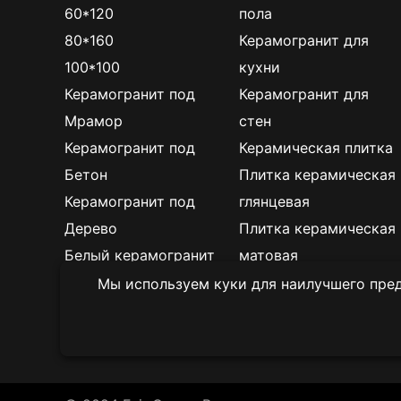
60*120
пола
80*160
Керамогранит для
100*100
кухни
Керамогранит под
Керамогранит для
Мрамор
стен
Керамогранит под
Керамическая плитка
Бетон
Плитка керамическая
Керамогранит под
глянцевая
Дерево
Плитка керамическая
Белый керамогранит
матовая
Черно-белый
Мы используем куки для наилучшего пред
керамогранит