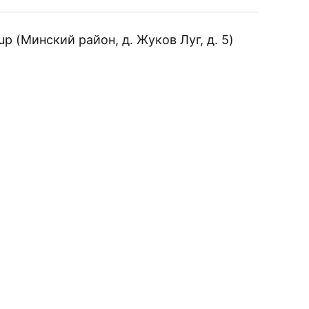
полированный
 (Минский район, д. Жуков Луг, д. 5)
ИЗАЦИЮ ВАШЕГО
стильный