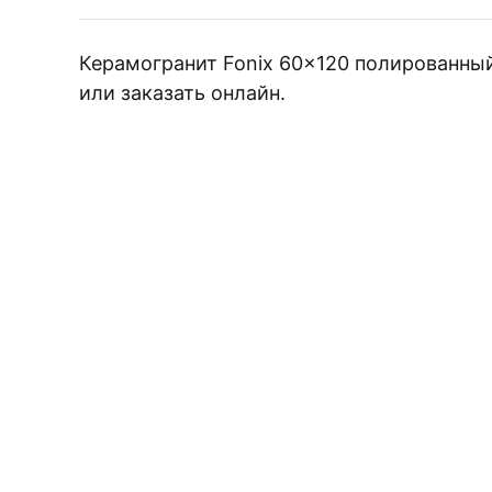
Плитка керамическая матовая
Керамогранит Fonix 60×120 полированный 
или заказать онлайн.
ЗАКАЖИТЕ БЕС
Выберит