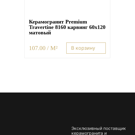
Керамогранит Premium
Travertine 8160 карвинг 60х120
матовый
107.00 / M²
В корзину
Эксклюзивный поставщик
керамогранита и