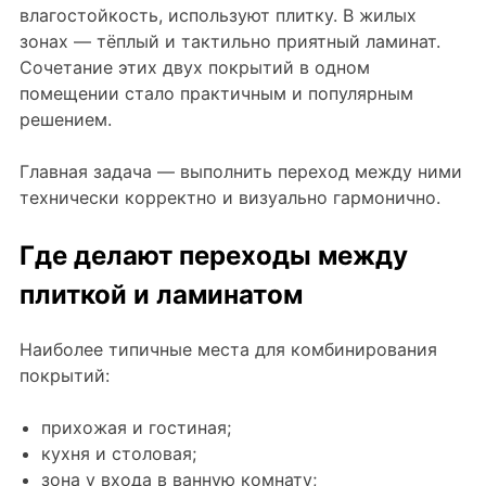
влагостойкость, используют плитку. В жилых
Плитка керамическая матовая
зонах — тёплый и тактильно приятный ламинат.
Сочетание этих двух покрытий в одном
помещении стало практичным и популярным
решением.
Главная задача — выполнить переход между ними
технически корректно и визуально гармонично.
Где делают переходы между
плиткой и ламинатом
Наиболее типичные места для комбинирования
покрытий:
прихожая и гостиная;
кухня и столовая;
зона у входа в ванную комнату;