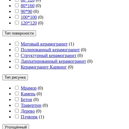
80*160
(
0
)
90*90
(
0
)
100*100
(
0
)
120*120
(
0
)
Тип поверхности
Матовый керамогранит
(
1
)
Полированный керамогранит
(
0
)
Структурный керамогранит
(
0
)
Лаппатированный керамогранит
(
0
)
Керамогранит Карвинг
(
0
)
Тип рисунка
Мрамор
(
0
)
Камень
(
0
)
Бетон
(
0
)
Травертин
(
0
)
Дерево
(
0
)
Пэчворк
(
1
)
Утолщённый