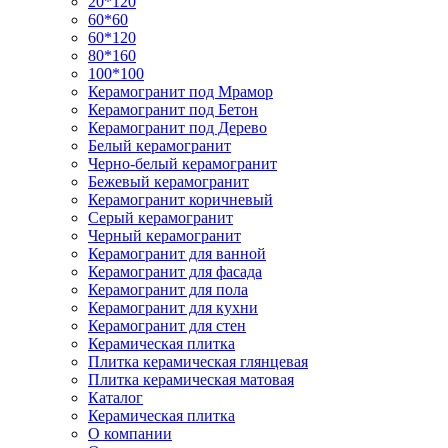
20*120
60*60
60*120
80*160
100*100
Керамогранит под Мрамор
Керамогранит под Бетон
Керамогранит под Дерево
Белый керамогранит
Черно-белый керамогранит
Бежевый керамогранит
Керамогранит коричневый
Серый керамогранит
Черный керамогранит
Керамогранит для ванной
Керамогранит для фасада
Керамогранит для пола
Керамогранит для кухни
Керамогранит для стен
Керамическая плитка
Плитка керамическая глянцевая
Плитка керамическая матовая
Каталог
Керамическая плитка
О компании