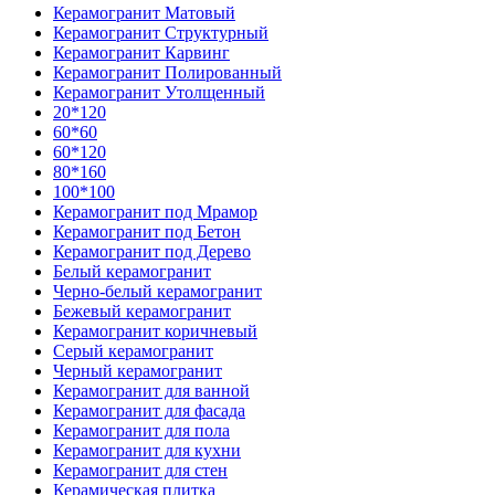
Керамогранит Матовый
Керамогранит Структурный
Керамогранит Карвинг
Керамогранит Полированный
Керамогранит Утолщенный
20*120
60*60
60*120
80*160
100*100
Керамогранит под Мрамор
Керамогранит под Бетон
Керамогранит под Дерево
Белый керамогранит
Черно-белый керамогранит
Бежевый керамогранит
Керамогранит коричневый
Серый керамогранит
Черный керамогранит
Керамогранит для ванной
Керамогранит для фасада
Керамогранит для пола
Керамогранит для кухни
Керамогранит для стен
Керамическая плитка