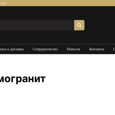
p.by
лата и доставка
Сотрудничество
Новости
Контакты
могранит