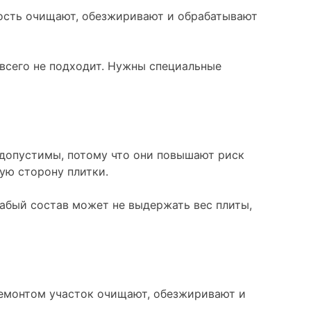
ность очищают, обезжиривают и обрабатывают
 всего не подходит. Нужны специальные
едопустимы, потому что они повышают риск
ную сторону плитки.
лабый состав может не выдержать вес плиты,
ремонтом участок очищают, обезжиривают и