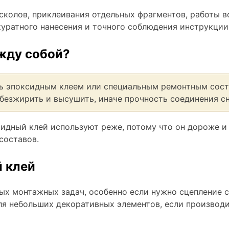
колов, приклеивания отдельных фрагментов, работы в
куратного нанесения и точного соблюдения инструкции
жду собой?
ь эпоксидным клеем или специальным ремонтным сост
безжирить и высушить, иначе прочность соединения сн
идный клей используют реже, потому что он дороже и 
составов.
 клей
ых монтажных задач, особенно если нужно сцепление 
ля небольших декоративных элементов, если производ