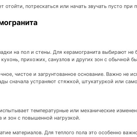
т отойти, потрескаться или начать звучать пусто при 
могранита
адки на пол и стены. Для керамогранита выбирают не 
кухонь, прихожих, санузлов и других зон с обычной б
чное, чистое и загрунтованное основание. Важно не ис
пады сначала устраняют стяжкой, штукатуркой или са
 испытывает температурные или механические изменени
в и зон с повышенной нагрузкой.
атие материалов. Для теплого пола это особенно важно