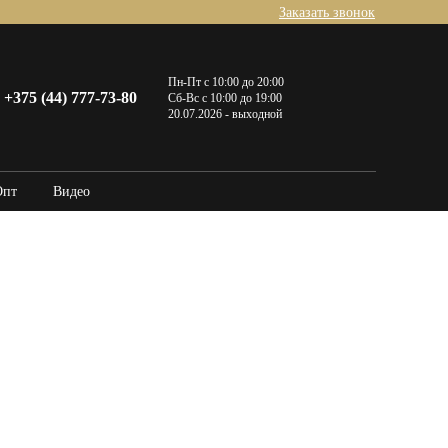
Заказать звонок
Пн-Пт с 10:00 до 20:00
+375 (44) 777-73-80
Сб-Вс с 10:00 до 19:00
20.07.2026 - выходной
Опт
Видео