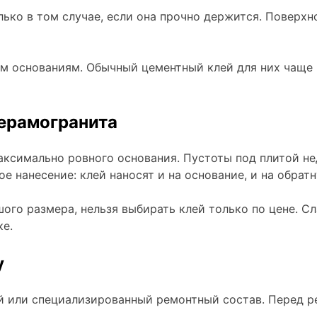
ько в том случае, если она прочно держится. Поверх
ым основаниям. Обычный цементный клей для них чаще
ерамогранита
аксимально ровного основания. Пустоты под плитой н
е нанесение: клей наносят и на основание, и на обрат
ого размера, нельзя выбирать клей только по цене. С
ке.
у
й или специализированный ремонтный состав. Перед 