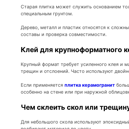
Старая плитка может служить основанием тол
специальным грунтом.
Дерево, металл и пластик относятся к сложн
составы и проверка совместимости.
Клей для крупноформатного к
Крупный формат требует усиленного клея и м
трещин и отслоений. Часто используют двойно
Если применяется
плитка керамогранит
больш
особенно на стене или при наружной облицов
Чем склеить скол или трещин
Для небольшого скола используют эпоксидны
подбирают материал по цвету.