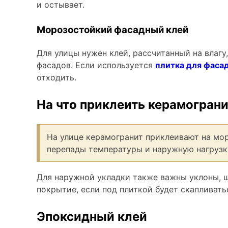
и остывает.
Морозостойкий фасадный клей
Для улицы нужен клей, рассчитанный на влагу
фасадов. Если используется
плитка для фаса
отходить.
На что приклеить керамограни
На улице керамогранит приклеивают на мор
перепады температуры и наружную нагрузку
Для наружной укладки также важны уклоны, ш
покрытие, если под плиткой будет скапливать
Эпоксидный клей