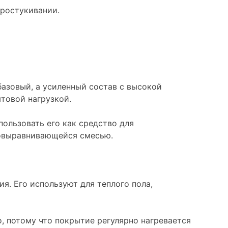
простукивании.
базовый, а усиленный состав с высокой
ытовой нагрузкой.
пользовать его как средство для
мовыравнивающейся смесью.
я. Его используют для теплого пола,
, потому что покрытие регулярно нагревается