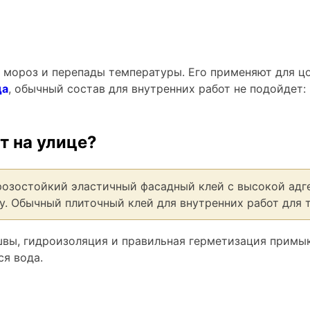
, мороз и перепады температуры. Его применяют для цо
да
, обычный состав для внутренних работ не подойдет
т на улице?
озостойкий эластичный фасадный клей с высокой адге
. Обычный плиточный клей для внутренних работ для т
вы, гидроизоляция и правильная герметизация примык
ся вода.