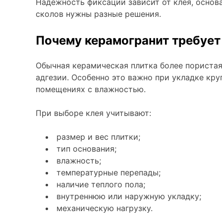
Надежность фиксации зависит от клея, основа
Плитка керамическая матовая
сколов нужны разные решения.
Почему керамогранит требует
Обычная керамическая плитка более пористая
адгезии. Особенно это важно при укладке кру
помещениях с влажностью.
При выборе клея учитывают:
размер и вес плитки;
тип основания;
влажность;
температурные перепады;
наличие теплого пола;
внутреннюю или наружную укладку;
механическую нагрузку.