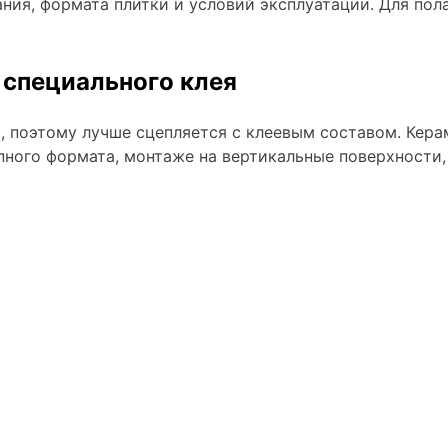
ния, формата плитки и условий эксплуатации. Для пола
 специального клея
, поэтому лучше сцепляется с клеевым составом. Керам
пного формата, монтаже на вертикальные поверхности,