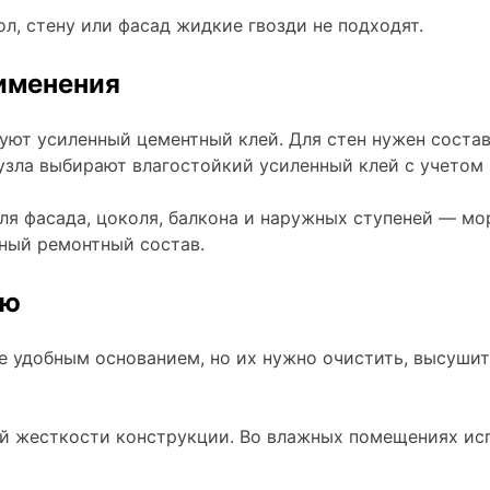
л, стену или фасад жидкие гвозди не подходят.
рименения
ют усиленный цементный клей. Для стен нужен состав
нузла выбирают влагостойкий усиленный клей с учетом
Для фасада, цоколя, балкона и наружных ступеней — м
ный ремонтный состав.
ию
е удобным основанием, но их нужно очистить, высушить
ой жесткости конструкции. Во влажных помещениях ис