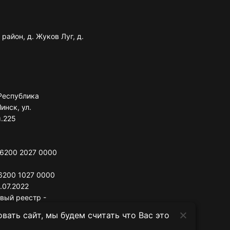
район, д. Жуков Луг, д.
Республика
инск, ул.
м.225
 6200 2027 0000
6200 1027 0000
.07.2022
овый реестр -
ать сайт, мы будем считать что Вас это
сполнительный