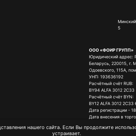
Минский 
5
ООО «ФОИР ГРУПП»
Юридический адрес: 
Беларусь, 220015, г. М
Одоевского, 115А, по
УНП: 193636192
Расчётный счёт RUB:
BY94 ALFA 3012 2C33
Расчётный счёт BYN:
BY12 ALFA 3012 2C33 
Дата регистрации - 18
Дата внесения в торг
11.07.2023
ставления нашего сайта. Если Вы продолжите использов
Минский городской и
устраивает.