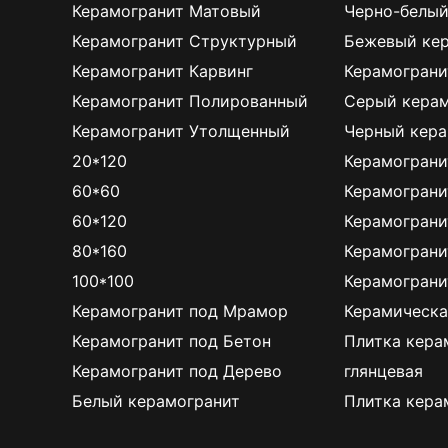
Керамогранит Матовый
Черно-белый
Плитка керамическая матовая
Керамогранит Структурный
Бежевый ке
Керамогранит Карвинг
Керамограни
Керамогранит Полированный
Серый керам
Керамогранит Утолщенный
Черный кера
20*120
Керамограни
60*60
Керамограни
60*120
Керамограни
80*160
Керамограни
100*100
Керамограни
Керамогранит под Мрамор
Керамическа
Керамогранит под Бетон
Плитка кера
Керамогранит под Дерево
глянцевая
Белый керамогранит
Плитка кера