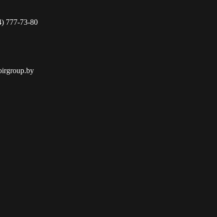
4) 777-73-80
oirgroup.by