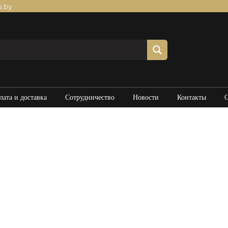
p.by
лата и доставка
Сотрудничество
Новости
Контакты