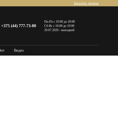
Заказать звонок
Пн-Пт с 10:00 до 20:00
+375 (44) 777-73-80
Сб-Вс с 10:00 до 19:00
20.07.2026 - выходной
Опт
Видео